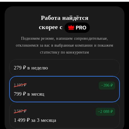
Работа найдётся
скорее
c
Поднимем резюме, напишем сопроводительные,
откликнемся за вас в выбранные компании и покажем
статистику по конкурентам
279
₽
в неделю
1 195
₽
−396
₽
799
₽
в месяц
3 587
₽
−2 088
₽
1 499
₽
за 3 месяца