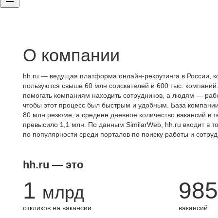
О компании
hh.ru — ведущая платформа онлайн-рекрутинга в России, к
пользуются свыше 60 млн соискателей и 600 тыс. компаний.
помогать компаниям находить сотрудников, а людям — работ
чтобы этот процесс был быстрым и удобным. База компани
80 млн резюме, а среднее дневное количество вакансий в те
превысило 1,1 млн. По данным SimilarWeb, hh.ru входит в т
по популярности среди порталов по поиску работы и сотруд
hh.ru — это
1
985
млрд
откликов на вакансии
вакансий