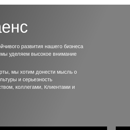
аенс
йчивого развития нашего бизнеса
о мы уделяем высокое внимание
рты, мы хотим донести мысль о
льтуры и серьезность
ством, коллегами, Клиентами и