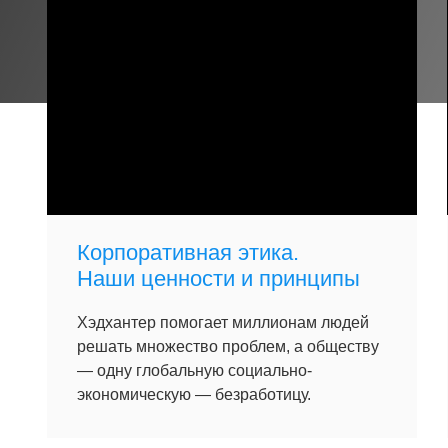
Корпоративная этика.
Наши ценности и принципы
Хэдхантер помогает миллионам людей
решать множество проблем, а обществу
— одну глобальную социально-
экономическую — безработицу.