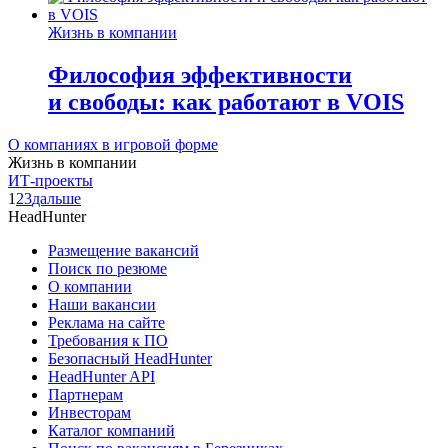
Жизнь в компании
Философия эффективности
и свободы: как работают в VOIS
О компаниях в игровой форме
Жизнь в компании
ИТ-проекты
1
2
3
дальше
HeadHunter
Размещение вакансий
Поиск по резюме
О компании
Наши вакансии
Реклама на сайте
Требования к ПО
Безопасный HeadHunter
HeadHunter API
Партнерам
Инвесторам
Каталог компаний