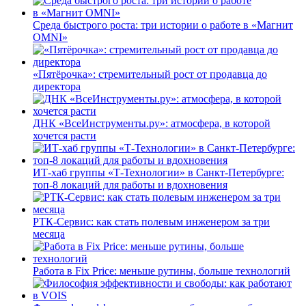
Среда быстрого роста: три истории о работе в «Магнит
OMNI»
«Пятёрочка»: стремительный рост от продавца до
директора
ДНК «ВсеИнструменты.ру»: атмосфера, в которой
хочется расти
ИТ-хаб группы «Т-Технологии» в Санкт-Петербурге:
топ-8 локаций для работы и вдохновения
РТК-Сервис: как стать полевым инженером за три
месяца
Работа в Fix Price: меньше рутины, больше технологий