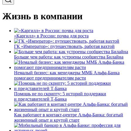
Жизнь в компании
«Каргилл» в России: почва для роста
ГК «Император»: путешествовать, работая вахтой
Больше чем работа: как устроены сообщества Билайна
Немалый бизнес: как менеджеры ММБ Альфа-Банка
помогают предпринимателям расти
Помощь не по скрипту: 5 историй поддержки
и представителей Т-Банка
Как работают в контакт-центре Альфа-Банка: богатый
жизненный опыт и крутой старт