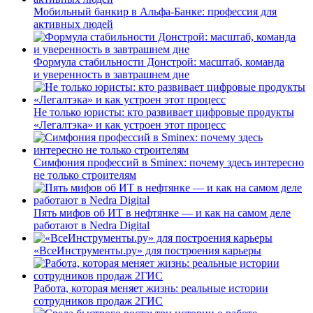
Мобильный банкир в Альфа-Банке: профессия для
активных людей
Формула стабильности Донстрой: масштаб, команда
и уверенность в завтрашнем дне
Не только юристы: кто развивает цифровые продукты
«Легалтэка» и как устроен этот процесс
Симфония профессий в Sminex: почему здесь интересно
не только строителям
Пять мифов об ИТ в нефтянке — и как на самом деле
работают в Nedra Digital
«ВсеИнструменты.ру» для построения карьеры
Работа, которая меняет жизнь: реальные истории
сотрудников продаж 2ГИС