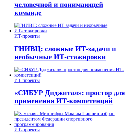
человечной и понимающей
команде
ИТ-проекты
ГНИВЦ: сложные ИТ‑задачи и
необычные ИТ‑стажировки
ИТ-проекты
«СИБУР Диджитал»: простор для
применения ИТ-компетенций
ИТ-проекты