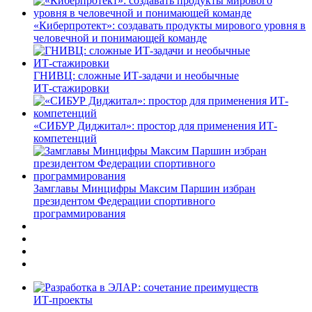
«Киберпротект»: создавать продукты мирового уровня в
человечной и понимающей команде
ГНИВЦ: сложные ИТ‑задачи и необычные
ИТ‑стажировки
«СИБУР Диджитал»: простор для применения ИТ-
компетенций
Замглавы Минцифры Максим Паршин избран
президентом Федерации спортивного
программирования
ИТ-проекты