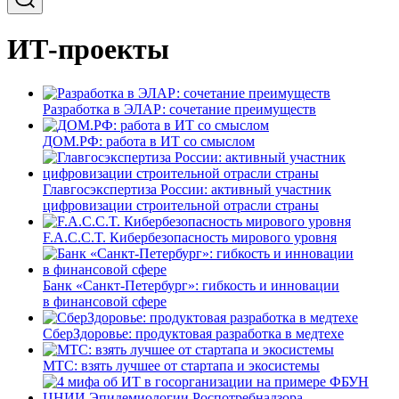
ИТ-проекты
Разработка в ЭЛАР: сочетание преимуществ
ДОМ.РФ: работа в ИТ со смыслом
Главгосэкспертиза России: активный участник
цифровизации строительной отрасли страны
F.A.C.C.T. Кибербезопасность мирового уровня
Банк «Санкт-Петербург»: гибкость и инновации
в финансовой сфере
СберЗдоровье: продуктовая разработка в медтехе
МТС: взять лучшее от стартапа и экосистемы