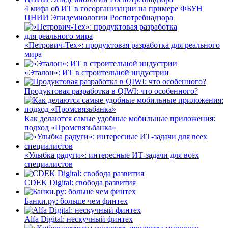
4 мифа об ИТ в госорганизации на примере ФБУН
ЦНИИ Эпидемиологии Роспотребнадзора
«Петрович-Тех»: продуктовая разработка для реального
мира
«Эталон»: ИТ в строительной индустрии
Продуктовая разработка в QIWI: что особенного?
Как делаются самые удобные мобильные приложения:
подход «Промсвязьбанка»
«Улыбка радуги»: интересные ИТ-задачи для всех
специалистов
CDEK Digital: свобода развития
Банки.ру: больше чем финтех
Alfa Digital: нескучный финтех