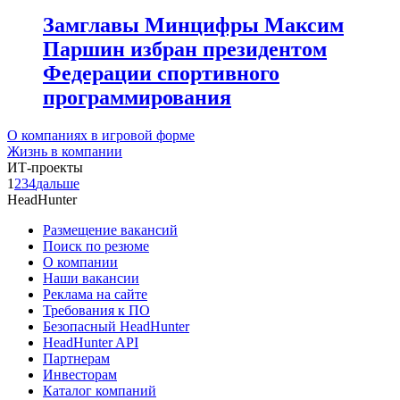
Замглавы Минцифры Максим
Паршин избран президентом
Федерации спортивного
программирования
О компаниях в игровой форме
Жизнь в компании
ИТ-проекты
1
2
3
4
дальше
HeadHunter
Размещение вакансий
Поиск по резюме
О компании
Наши вакансии
Реклама на сайте
Требования к ПО
Безопасный HeadHunter
HeadHunter API
Партнерам
Инвесторам
Каталог компаний