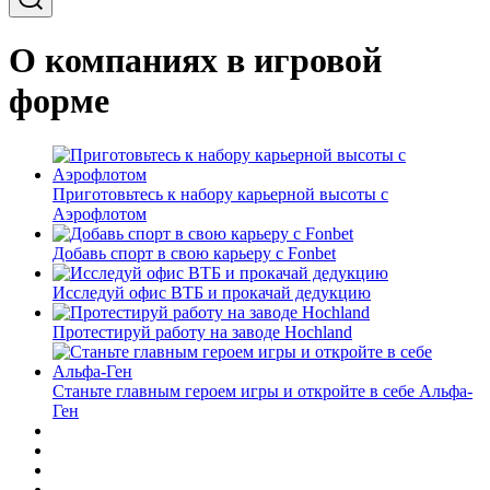
О компаниях в игровой
форме
Приготовьтесь к набору карьерной высоты с
Аэрофлотом
Добавь спорт в свою карьеру с Fonbet
Исследуй офис ВТБ и прокачай дедукцию
Протестируй работу на заводе Hochland
Станьте главным героем игры и откройте в себе Альфа-
Ген