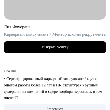
Лия Флуераш
Карьерный консультант / Ментор школы рекрутмента
Выбрать услугу
Обо мне
• Сертифицированный карьерный консультант / коуч с
опытом работы более 12 лет в HR структурах крупных
федеральных компаний в сфере подбора персонала, в том
числе IT.
• Более 5 лет практики карьерного консультирования,
Развернуть