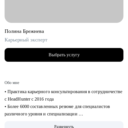
Полина Брежнева
Карьерный эксперт
Выбрать услугу
Обо мне
• Практика карьерного консультирования в сотрудничестве
с HeadHunter с 2016 года
• Более 6000 составленных резюме для специалистов
различного уровня и специализации
• Более 2500 продуктивных карьерных сессий
Развернуть