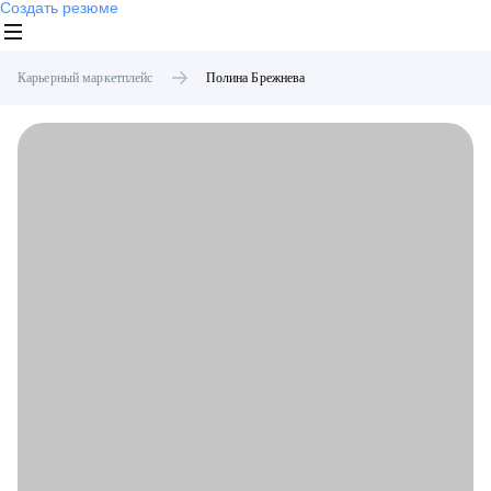
Создать резюме
Карьерный маркетплейс
Полина
Брежнева