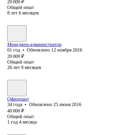
20 000
₽
Общий опыт
8
лет
6
месяцев
Менеджер-администратор
61
год
•
Обновлено
12 ноября 2016
20 000
₽
Общий опыт
26
лет
9
месяцев
Официант
34
года
•
Обновлено
25 июня 2016
40 000
₽
Общий опыт
1
год
4
месяца