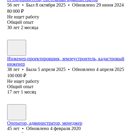
56
лет
•
Был
8 октября 2025
•
Обновлено
29 июня 2024
80 000
₽
Не ищет работу
Общий опыт
30
лет
2
месяца
Инженер-проектировщик, землеустроитель, кадастровый
инженер
38
лет
•
Была
5 апреля 2025
•
Обновлено
4 апреля 2025
100 000
₽
Не ищет работу
Общий опыт
17
лет
1
месяц
Оператор, администратор, менеджер
45
лет
•
Обновлено
4 февраля 2020