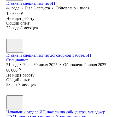
Главный специалист по ИТ
44
года
•
Был
3 августа
•
Обновлено
1 июля
150 000
₽
Не ищет работу
Общий опыт
22
года
8
месяцев
Главный специалист по договорной работе, ИТ
Специалист
51
год
•
Была
30 июля 2025
•
Обновлено
2 июля 2025
80 000
₽
Не ищет работу
Общий опыт
28
лет
7
месяцев
Начальник отдела ИТ, начальник call-центра, менеджер
ITSM-процессов, системный администратор