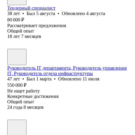
Тендерный специалист
38
лет
•
Был
5 августа
•
Обновлено
4 августа
80 000
₽
Рассматривает предложения
Общий опыт
18
лет
7
месяцев
Руководитель IT департамента, Руководитель управления
IT, Руководитель отдела инфраструктуры
47
лет
•
Был
1 марта
•
Обновлено
11 июля
550 000
₽
Не ищет работу
Конкретные достижения
Общий опыт
24
года
8
месяцев