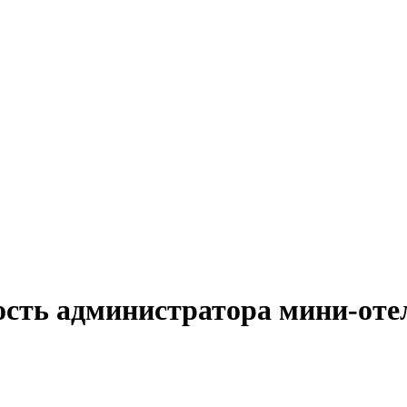
ость администратора мини-отел