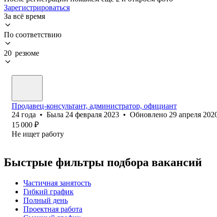
Зарегистрироваться
За всё время
По соответствию
20 резюме
Продавец-консультант, администратор, официант
24
года
•
Была
24 февраля 2023
•
Обновлено
29 апреля 202
15 000
₽
Не ищет работу
Быстрые фильтры подбора вакансий
Частичная занятость
Гибкий график
Полный день
Проектная работа