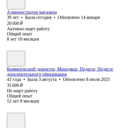
Администратор магазина
39
лет
•
Была
сегодня
•
Обновлено
14 января
20 000
₽
Активно ищет работу
Общий опыт
8
лет
10
месяцев
Коммерческий директор, Менеджер, Педагог, Педагог
дополнительного образования
43
года
•
Была
3 августа
•
Обновлено
8 июля 2025
35 000
₽
Не ищет работу
Общий опыт
12
лет
8
месяцев