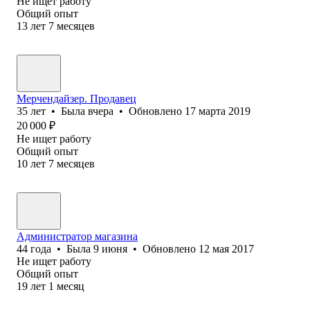
Не ищет работу
Общий опыт
13
лет
7
месяцев
Мерчендайзер. Продавец
35
лет
•
Была
вчера
•
Обновлено
17 марта 2019
20 000
₽
Не ищет работу
Общий опыт
10
лет
7
месяцев
Администратор магазина
44
года
•
Была
9 июня
•
Обновлено
12 мая 2017
Не ищет работу
Общий опыт
19
лет
1
месяц