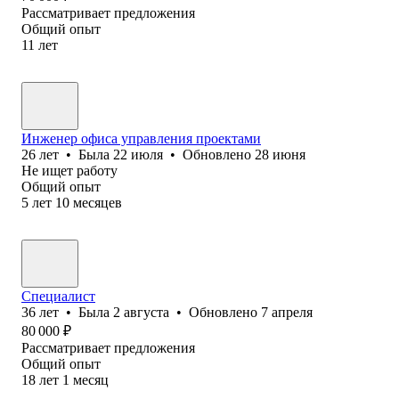
Рассматривает предложения
Общий опыт
11
лет
Инженер офиса управления проектами
26
лет
•
Была
22 июля
•
Обновлено
28 июня
Не ищет работу
Общий опыт
5
лет
10
месяцев
Специалист
36
лет
•
Была
2 августа
•
Обновлено
7 апреля
80 000
₽
Рассматривает предложения
Общий опыт
18
лет
1
месяц