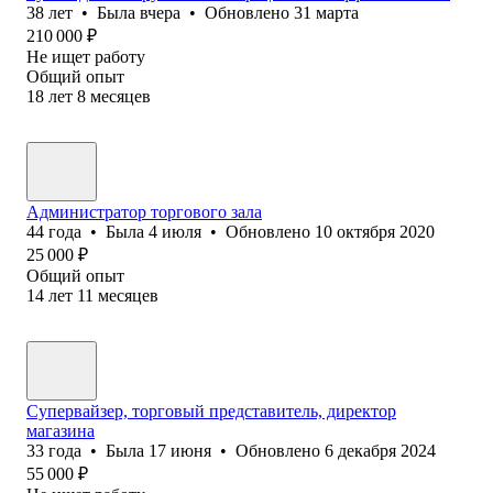
38
лет
•
Была
вчера
•
Обновлено
31 марта
210 000
₽
Не ищет работу
Общий опыт
18
лет
8
месяцев
Администратор торгового зала
44
года
•
Была
4 июля
•
Обновлено
10 октября 2020
25 000
₽
Общий опыт
14
лет
11
месяцев
Супервайзер, торговый представитель, директор
магазина
33
года
•
Была
17 июня
•
Обновлено
6 декабря 2024
55 000
₽