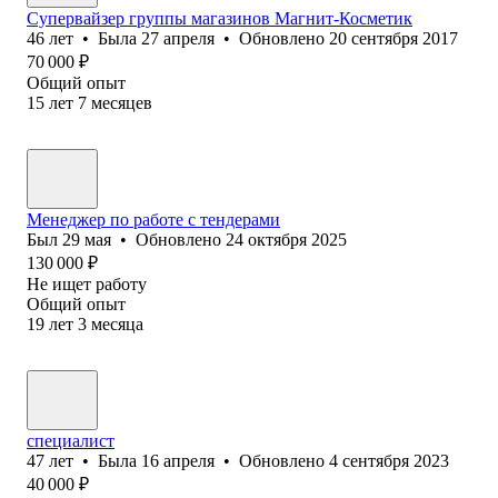
Супервайзер группы магазинов Магнит-Косметик
46
лет
•
Была
27 апреля
•
Обновлено
20 сентября 2017
70 000
₽
Общий опыт
15
лет
7
месяцев
Менеджер по работе с тендерами
Был
29 мая
•
Обновлено
24 октября 2025
130 000
₽
Не ищет работу
Общий опыт
19
лет
3
месяца
специалист
47
лет
•
Была
16 апреля
•
Обновлено
4 сентября 2023
40 000
₽