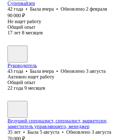
Супервайзер
42
года
•
Была
вчера
•
Обновлено
2 февраля
90 000
₽
Не ищет работу
Общий опыт
17
лет
8
месяцев
Руководитель
43
года
•
Была
вчера
•
Обновлено
3 августа
Активно ищет работу
Общий опыт
22
года
9
месяцев
Ведущий специалист, специалист, маркетолог,
заместитель управляющего, менеджер
35
лет
•
Была
5 августа
•
Обновлено
3 августа
70 000
₽