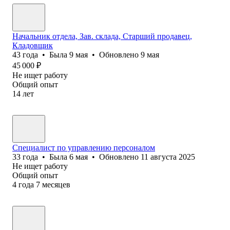
Начальник отдела, Зав. склада, Старший продавец,
Кладовщик
43
года
•
Была
9 мая
•
Обновлено
9 мая
45 000
₽
Не ищет работу
Общий опыт
14
лет
Специалист по управлению персоналом
33
года
•
Была
6 мая
•
Обновлено
11 августа 2025
Не ищет работу
Общий опыт
4
года
7
месяцев