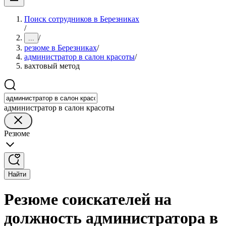
Поиск сотрудников в Березниках
/
/
...
резюме в Березниках
/
администратор в салон красоты
/
вахтовый метод
администратор в салон красоты
Резюме
Найти
Резюме соискателей на
должность администратора в