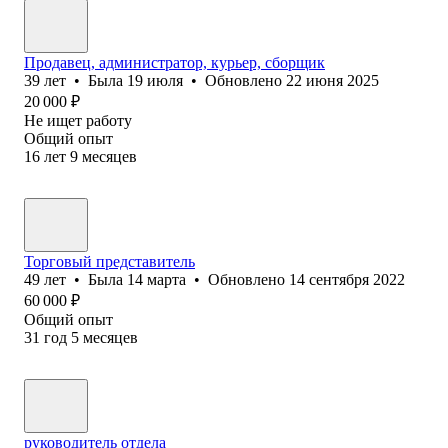
Продавец, администратор, курьер, сборщик
39
лет
•
Была
19 июля
•
Обновлено
22 июня 2025
20 000
₽
Не ищет работу
Общий опыт
16
лет
9
месяцев
Торговый представитель
49
лет
•
Была
14 марта
•
Обновлено
14 сентября 2022
60 000
₽
Общий опыт
31
год
5
месяцев
руководитель отдела