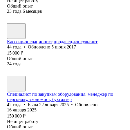
Не ищет работу
Общий опыт
23
года
6
месяцев
Касссир-операционист,продавец-консультант
44
года
•
Обновлено
5 июня 2017
15 000
₽
Общий опыт
24
года
Специалист по закупкам оборудования, менеджер по
персоналу, экономист, бухгалтер
42
года
•
Была
22 января 2025
•
Обновлено
16 января 2025
150 000
₽
Не ищет работу
Общий опыт