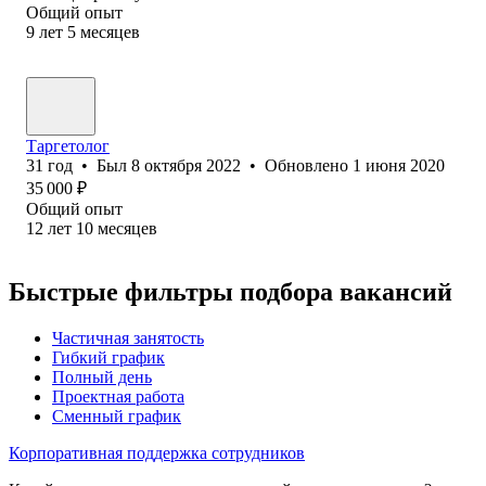
Общий опыт
9
лет
5
месяцев
Таргетолог
31
год
•
Был
8 октября 2022
•
Обновлено
1 июня 2020
35 000
₽
Общий опыт
12
лет
10
месяцев
Быстрые фильтры подбора вакансий
Частичная занятость
Гибкий график
Полный день
Проектная работа
Сменный график
Корпоративная поддержка сотрудников