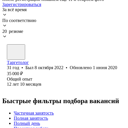
Зарегистрироваться
За всё время
По соответствию
20 резюме
Таргетолог
31
год
•
Был
8 октября 2022
•
Обновлено
1 июня 2020
35 000
₽
Общий опыт
12
лет
10
месяцев
Быстрые фильтры подбора вакансий
Частичная занятость
Полная занятость
Полный день