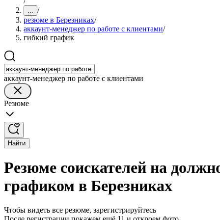
/
/
...
резюме в Березниках
/
аккаунт-менеджер по работе с клиентами
/
гибкий график
аккаунт-менеджер по работе с клиентами
Резюме
Найти
Резюме соискателей на должно
графиком в Березниках
Чтобы видеть все резюме, зарегистрируйтесь
После регистрации покажем ещё 11 и откроем фото