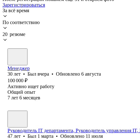
Зарегистрироваться
За всё время
По соответствию
20 резюме
Менеджер
30
лет
•
Был
вчера
•
Обновлено
6 августа
100 000
₽
Активно ищет работу
Общий опыт
7
лет
6
месяцев
Руководитель IT департамента, Руководитель управления IT,
47
лет
•
Был
1 марта
•
Обновлено
11 июля