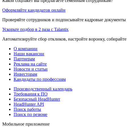
Какой соцпакет вы предлагаете семейным сотрудникам?
Оформляйте кандидатов онлайн
Проверяйте сотрудников и подписывайте кадровые документы 
Ускорьте подбор в 2 раза с Talantix
Автоматизируйте сбор откликов, настройте воронку, собирайте
О компании
Наши вакансии
Партнерам
Реклама на сайте
Новости и статьи
Инвесторам
Кандидаты по профессиям
Производственный календарь
Требования к ПО
Безопасный HeadHunter
HeadHunter API
Поиск работы
Поиск по резюме
Мобильное приложение