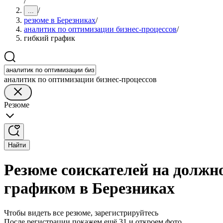
/
/
...
резюме в Березниках
/
аналитик по оптимизации бизнес-процессов
/
гибкий график
аналитик по оптимизации бизнес-процессов
Резюме
Найти
Резюме соискателей на должн
графиком в Березниках
Чтобы видеть все резюме, зарегистрируйтесь
После регистрации покажем ещё 31 и откроем фото