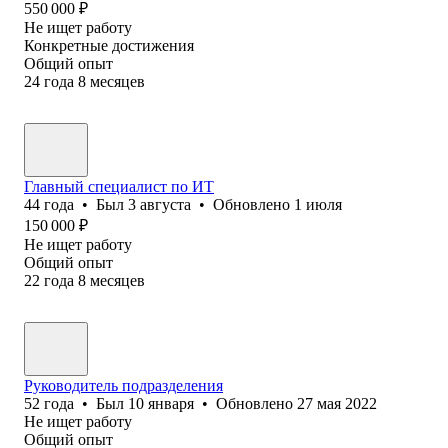
550 000
₽
Не ищет работу
Конкретные достижения
Общий опыт
24
года
8
месяцев
Главный специалист по ИТ
44
года
•
Был
3 августа
•
Обновлено
1 июля
150 000
₽
Не ищет работу
Общий опыт
22
года
8
месяцев
Руководитель подразделения
52
года
•
Был
10 января
•
Обновлено
27 мая 2022
Не ищет работу
Общий опыт