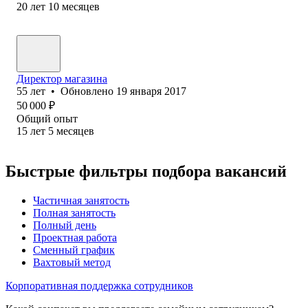
20
лет
10
месяцев
Директор магазина
55
лет
•
Обновлено
19 января 2017
50 000
₽
Общий опыт
15
лет
5
месяцев
Быстрые фильтры подбора вакансий
Частичная занятость
Полная занятость
Полный день
Проектная работа
Сменный график
Вахтовый метод
Корпоративная поддержка сотрудников