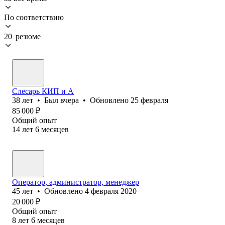
По соответствию
20 резюме
Слесарь КИП и А
38
лет
•
Был
вчера
•
Обновлено
25 февраля
85 000
₽
Общий опыт
14
лет
6
месяцев
Оператор, администратор, менеджер
45
лет
•
Обновлено
4 февраля 2020
20 000
₽
Общий опыт
8
лет
6
месяцев