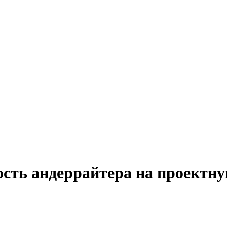
ость андеррайтера на проектну