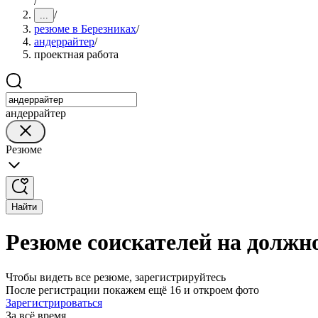
/
/
...
резюме в Березниках
/
андеррайтер
/
проектная работа
андеррайтер
Резюме
Найти
Резюме соискателей на должн
Чтобы видеть все резюме, зарегистрируйтесь
После регистрации покажем ещё 16 и откроем фото
Зарегистрироваться
За всё время