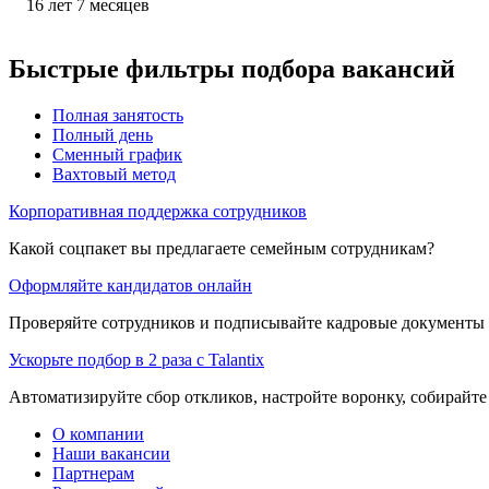
16
лет
7
месяцев
Быстрые фильтры подбора вакансий
Полная занятость
Полный день
Сменный график
Вахтовый метод
Корпоративная поддержка сотрудников
Какой соцпакет вы предлагаете семейным сотрудникам?
Оформляйте кандидатов онлайн
Проверяйте сотрудников и подписывайте кадровые документы 
Ускорьте подбор в 2 раза с Talantix
Автоматизируйте сбор откликов, настройте воронку, собирайте
О компании
Наши вакансии
Партнерам