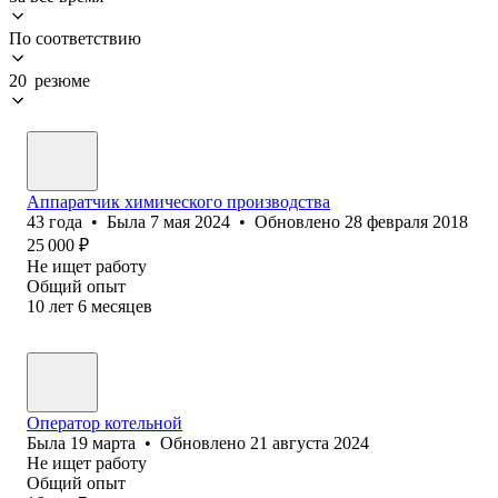
По соответствию
20 резюме
Аппаратчик химического производства
43
года
•
Была
7 мая 2024
•
Обновлено
28 февраля 2018
25 000
₽
Не ищет работу
Общий опыт
10
лет
6
месяцев
Оператор котельной
Была
19 марта
•
Обновлено
21 августа 2024
Не ищет работу
Общий опыт