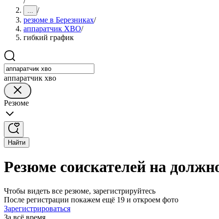
/
/
...
резюме в Березниках
/
аппаратчик ХВО
/
гибкий график
аппаратчик хво
Резюме
Найти
Резюме соискателей на должн
Чтобы видеть все резюме, зарегистрируйтесь
После регистрации покажем ещё 19 и откроем фото
Зарегистрироваться
За всё время