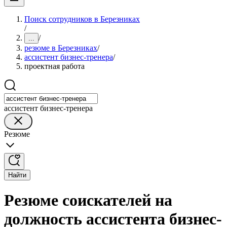
Поиск сотрудников в Березниках
/
/
...
резюме в Березниках
/
ассистент бизнес-тренера
/
проектная работа
ассистент бизнес-тренера
Резюме
Найти
Резюме соискателей на
должность ассистента бизнес-