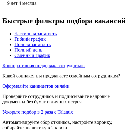
9
лет
4
месяца
Быстрые фильтры подбора вакансий
Частичная занятость
Гибкий график
Полная занятость
Полный день
Сменный график
Корпоративная поддержка сотрудников
Какой соцпакет вы предлагаете семейным сотрудникам?
Оформляйте кандидатов онлайн
Проверяйте сотрудников и подписывайте кадровые
документы без бумаг и личных встреч
Ускорьте подбор в 2 раза с Talantix
Автоматизируйте сбор откликов, настройте воронку,
собирайте аналитику в 2 клика