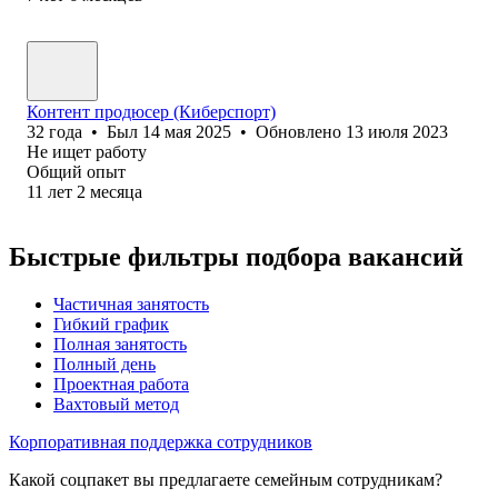
Контент продюсер (Киберспорт)
32
года
•
Был
14 мая 2025
•
Обновлено
13 июля 2023
Не ищет работу
Общий опыт
11
лет
2
месяца
Быстрые фильтры подбора вакансий
Частичная занятость
Гибкий график
Полная занятость
Полный день
Проектная работа
Вахтовый метод
Корпоративная поддержка сотрудников
Какой соцпакет вы предлагаете семейным сотрудникам?