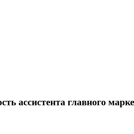
ость ассистента главного мар