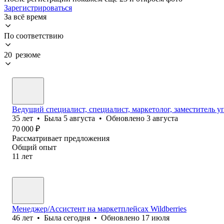
Зарегистрироваться
За всё время
По соответствию
20 резюме
Ведущий специалист, специалист, маркетолог, заместитель 
35
лет
•
Была
5 августа
•
Обновлено
3 августа
70 000
₽
Рассматривает предложения
Общий опыт
11
лет
Менеджер/Ассистент на маркетплейсах Wildberries
46
лет
•
Была
сегодня
•
Обновлено
17 июля