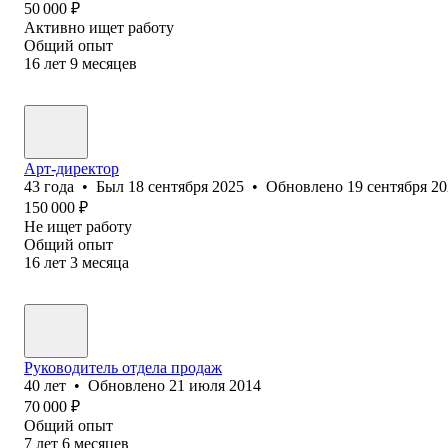
50 000
₽
Активно ищет работу
Общий опыт
16
лет
9
месяцев
Арт-директор
43
года
•
Был
18 сентября 2025
•
Обновлено
19 сентября 2
150 000
₽
Не ищет работу
Общий опыт
16
лет
3
месяца
Руководитель отдела продаж
40
лет
•
Обновлено
21 июля 2014
70 000
₽
Общий опыт
7
лет
6
месяцев