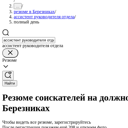
/
/
...
резюме в Березниках
/
ассистент руководителя отдела
/
полный день
ассистент руководителя отдела
Резюме
Найти
Резюме соискателей на должно
Березниках
Чтобы видеть все резюме, зарегистрируйтесь
После регистрации покажем ещё 208 и откроем фото