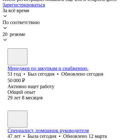
Зарегистрироваться
За всё время
По соответствию
20 резюме
Менеджер по закупкам и снабжению.
51
год
•
Был
сегодня
•
Обновлено
сегодня
50 000
₽
Активно ищет работу
Общий опыт
29
лет
8
месяцев
Специалист, помощник руководителя
47
лет
•
Была
сегодня
•
Обновлено
12 марта