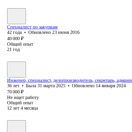
Специалист по закупкам
42
года
•
Обновлено
23 июня 2016
40 000
₽
Общий опыт
21
год
Инженер, специалист, делопроизводитель, секретарь, админи
36
лет
•
Была
31 марта 2025
•
Обновлено
14 января 2024
70 000
₽
Не ищет работу
Общий опыт
12
лет
4
месяца