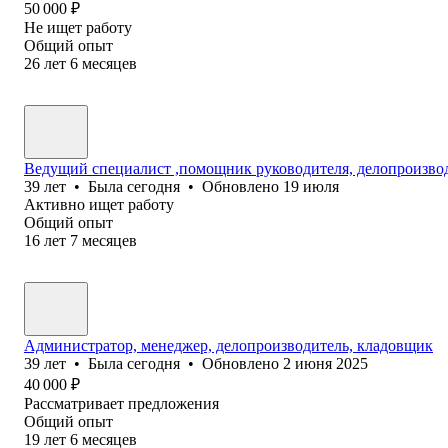
50 000
₽
Не ищет работу
Общий опыт
26
лет
6
месяцев
Ведущий специалист ,помощник руководителя, делопроизвод
39
лет
•
Была
сегодня
•
Обновлено
19 июля
Активно ищет работу
Общий опыт
16
лет
7
месяцев
Администратор, менеджер, делопроизводитель, кладовщик
39
лет
•
Была
сегодня
•
Обновлено
2 июня 2025
40 000
₽
Рассматривает предложения
Общий опыт
19
лет
6
месяцев