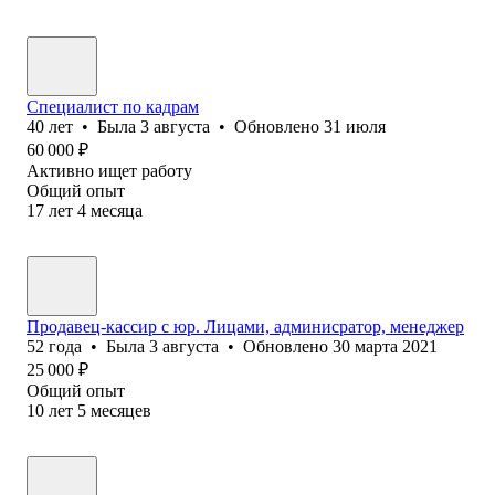
Специалист по кадрам
40
лет
•
Была
3 августа
•
Обновлено
31 июля
60 000
₽
Активно ищет работу
Общий опыт
17
лет
4
месяца
Продавец-кассир с юр. Лицами, админисратор, менеджер
52
года
•
Была
3 августа
•
Обновлено
30 марта 2021
25 000
₽
Общий опыт
10
лет
5
месяцев