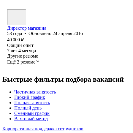
Директор магазина
53
года
•
Обновлено
24 апреля 2016
40 000
₽
Общий опыт
7
лет
4
месяца
Другие резюме
Ещё 2 резюме
Быстрые фильтры подбора вакансий
Частичная занятость
Гибкий график
Полная занятость
Полный день
Сменный график
Вахтовый метод
Корпоративная поддержка сотрудников