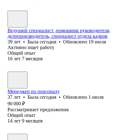
Ведущий специалист ,помощник руководителя,
делопроизводитель, специалист отдела кадров
39
лет
•
Была
сегодня
•
Обновлено
19 июля
Активно ищет работу
Общий опыт
16
лет
7
месяцев
Менеджер по персоналу
37
лет
•
Была
сегодня
•
Обновлено
1 июля
90 000
₽
Рассматривает предложения
Общий опыт
14
лет
9
месяцев