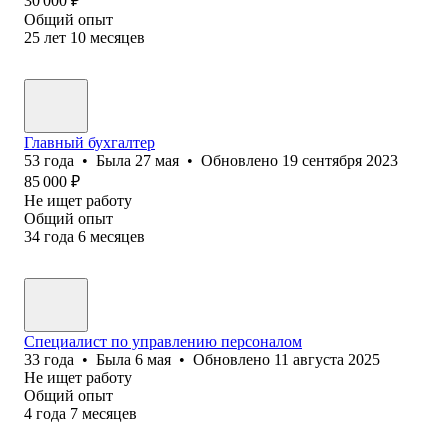
30 000
₽
Общий опыт
25
лет
10
месяцев
Главный бухгалтер
53
года
•
Была
27 мая
•
Обновлено
19 сентября 2023
85 000
₽
Не ищет работу
Общий опыт
34
года
6
месяцев
Специалист по управлению персоналом
33
года
•
Была
6 мая
•
Обновлено
11 августа 2025
Не ищет работу
Общий опыт
4
года
7
месяцев