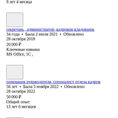
9
лет
4
месяца
секретарь , администратор ,кадровик,кладовщик
34
года
•
Была
2 июля 2021
•
Обновлено
28 октября 2018
20 000
₽
Ключевые навыки
MS Office, 1C ,
помощник руководителя, специалист отдела кадров
56
лет
•
Была
5 ноября 2022
•
Обновлено
28 октября 2022
50 000
₽
Общий опыт
13
лет
6
месяцев