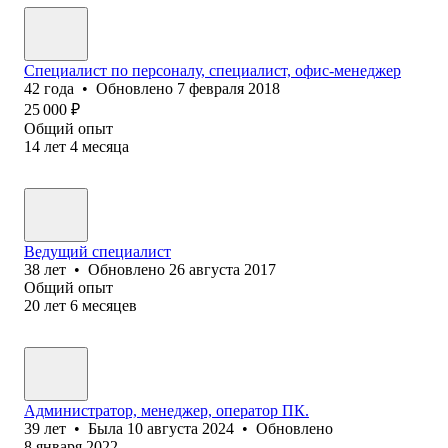
Специалист по персоналу, специалист, офис-менеджер
42
года
•
Обновлено
7 февраля 2018
25 000
₽
Общий опыт
14
лет
4
месяца
Ведущий специалист
38
лет
•
Обновлено
26 августа 2017
Общий опыт
20
лет
6
месяцев
Администратор, менеджер, оператор ПК.
39
лет
•
Была
10 августа 2024
•
Обновлено
8 января 2022