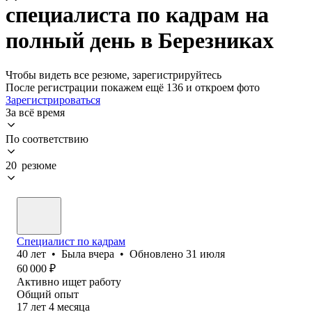
специалиста по кадрам на
полный день в Березниках
Чтобы видеть все резюме, зарегистрируйтесь
После регистрации покажем ещё 136 и откроем фото
Зарегистрироваться
За всё время
По соответствию
20 резюме
Специалист по кадрам
40
лет
•
Была
вчера
•
Обновлено
31 июля
60 000
₽
Активно ищет работу
Общий опыт
17
лет
4
месяца