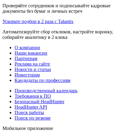
Проверяйте сотрудников и подписывайте кадровые
документы без бумаг и личных встреч
Ускорьте подбор в 2 раза с Talantix
Автоматизируйте сбор откликов, настройте воронку,
собирайте аналитику в 2 клика
О компании
Наши вакансии
Партнерам
Реклама на сайте
Новости и статьи
Инвесторам
Кандидаты по профессиям
Производственный календарь
Требования к ПО
Безопасный HeadHunter
HeadHunter API
Поиск работы
Поиск по резюме
Мобильное приложение