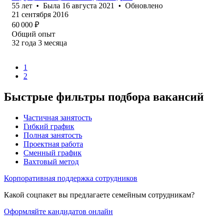
55
лет
•
Была
16 августа 2021
•
Обновлено
21 сентября 2016
60 000
₽
Общий опыт
32
года
3
месяца
1
2
Быстрые фильтры подбора вакансий
Частичная занятость
Гибкий график
Полная занятость
Проектная работа
Сменный график
Вахтовый метод
Корпоративная поддержка сотрудников
Какой соцпакет вы предлагаете семейным сотрудникам?
Оформляйте кандидатов онлайн