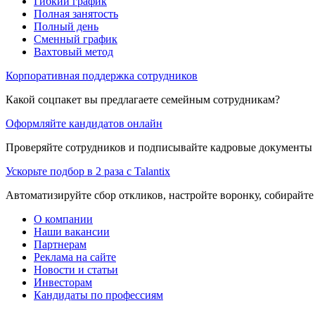
Гибкий график
Полная занятость
Полный день
Сменный график
Вахтовый метод
Корпоративная поддержка сотрудников
Какой соцпакет вы предлагаете семейным сотрудникам?
Оформляйте кандидатов онлайн
Проверяйте сотрудников и подписывайте кадровые документы 
Ускорьте подбор в 2 раза с Talantix
Автоматизируйте сбор откликов, настройте воронку, собирайте
О компании
Наши вакансии
Партнерам
Реклама на сайте
Новости и статьи
Инвесторам
Кандидаты по профессиям