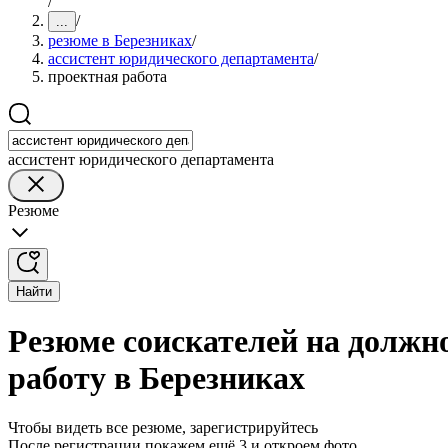
/
/
...
резюме в Березниках
/
ассистент юридического департамента
/
проектная работа
ассистент юридического департамента
Резюме
Найти
Резюме соискателей на должн
работу в Березниках
Чтобы видеть все резюме, зарегистрируйтесь
После регистрации покажем ещё 3 и откроем фото