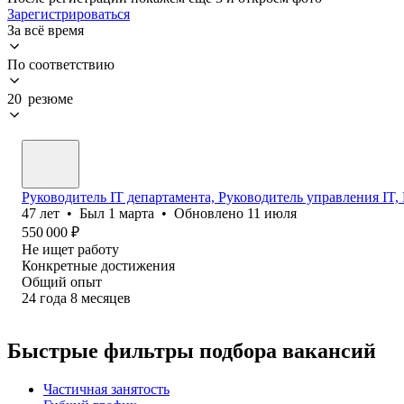
Зарегистрироваться
За всё время
По соответствию
20 резюме
Руководитель IT департамента, Руководитель управления IT,
47
лет
•
Был
1 марта
•
Обновлено
11 июля
550 000
₽
Не ищет работу
Конкретные достижения
Общий опыт
24
года
8
месяцев
Быстрые фильтры подбора вакансий
Частичная занятость