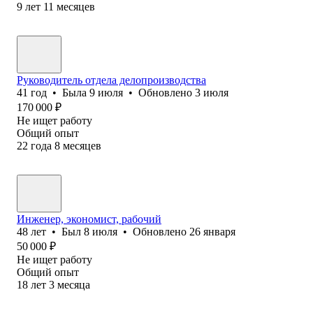
9
лет
11
месяцев
Руководитель отдела делопроизводства
41
год
•
Была
9 июля
•
Обновлено
3 июля
170 000
₽
Не ищет работу
Общий опыт
22
года
8
месяцев
Инженер, экономист, рабочий
48
лет
•
Был
8 июля
•
Обновлено
26 января
50 000
₽
Не ищет работу
Общий опыт
18
лет
3
месяца