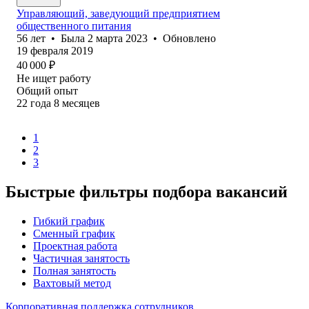
Управляющий, заведующий предприятием
общественного питания
56
лет
•
Была
2 марта 2023
•
Обновлено
19 февраля 2019
40 000
₽
Не ищет работу
Общий опыт
22
года
8
месяцев
1
2
3
Быстрые фильтры подбора вакансий
Гибкий график
Сменный график
Проектная работа
Частичная занятость
Полная занятость
Вахтовый метод
Корпоративная поддержка сотрудников