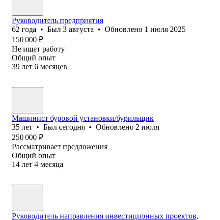
Руководитель предприятия
62
года
•
Был
3 августа
•
Обновлено
1 июля 2025
150 000
₽
Не ищет работу
Общий опыт
39
лет
6
месяцев
Машинист буровой установки/бурильщик
35
лет
•
Был
сегодня
•
Обновлено
2 июля
250 000
₽
Рассматривает предложения
Общий опыт
14
лет
4
месяца
Руководитель направления инвестиционных проектов,