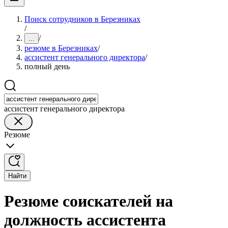
Поиск сотрудников в Березниках
/
/
...
резюме в Березниках
/
ассистент генерального директора
/
полный день
ассистент генерального директора
Резюме
Найти
Резюме соискателей на
должность ассистента