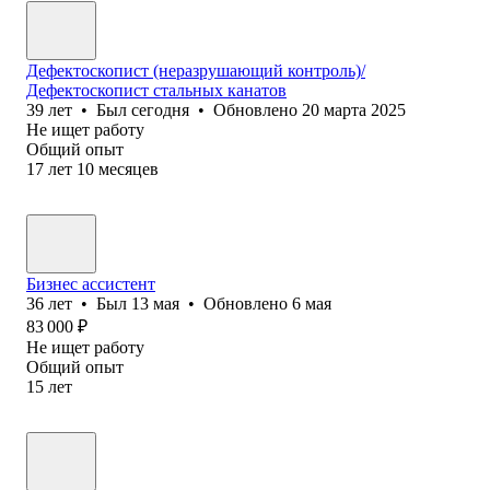
Дефектоскопист (неразрушающий контроль)/
Дефектоскопист стальных канатов
39
лет
•
Был
сегодня
•
Обновлено
20 марта 2025
Не ищет работу
Общий опыт
17
лет
10
месяцев
Бизнес ассистент
36
лет
•
Был
13 мая
•
Обновлено
6 мая
83 000
₽
Не ищет работу
Общий опыт
15
лет