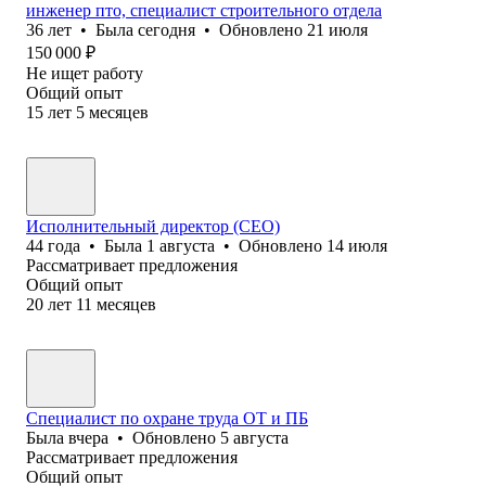
инженер пто, специалист строительного отдела
36
лет
•
Была
сегодня
•
Обновлено
21 июля
150 000
₽
Не ищет работу
Общий опыт
15
лет
5
месяцев
Исполнительный директор (CEO)
44
года
•
Была
1 августа
•
Обновлено
14 июля
Рассматривает предложения
Общий опыт
20
лет
11
месяцев
Специалист по охране труда ОТ и ПБ
Была
вчера
•
Обновлено
5 августа
Рассматривает предложения
Общий опыт