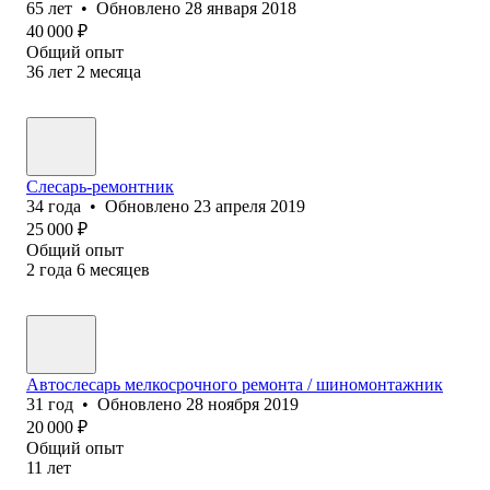
65
лет
•
Обновлено
28 января 2018
40 000
₽
Общий опыт
36
лет
2
месяца
Слесарь-ремонтник
34
года
•
Обновлено
23 апреля 2019
25 000
₽
Общий опыт
2
года
6
месяцев
Автослесарь мелкосрочного ремонта / шиномонтажник
31
год
•
Обновлено
28 ноября 2019
20 000
₽
Общий опыт
11
лет