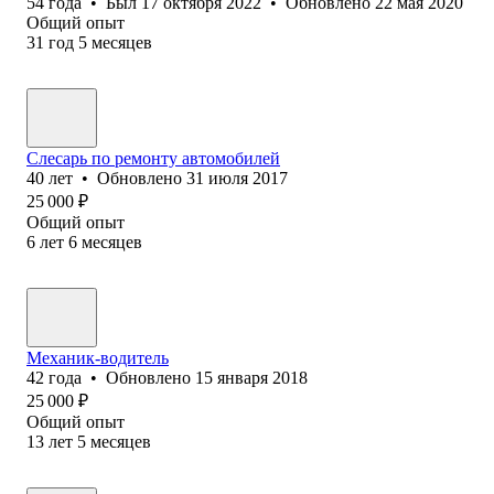
54
года
•
Был
17 октября 2022
•
Обновлено
22 мая 2020
Общий опыт
31
год
5
месяцев
Слесарь по ремонту автомобилей
40
лет
•
Обновлено
31 июля 2017
25 000
₽
Общий опыт
6
лет
6
месяцев
Механик-водитель
42
года
•
Обновлено
15 января 2018
25 000
₽
Общий опыт
13
лет
5
месяцев