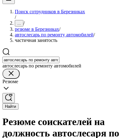
Поиск сотрудников в Березниках
/
/
...
резюме в Березниках
/
автослесарь по ремонту автомобилей
/
частичная занятость
автослесарь по ремонту автомобилей
Резюме
Найти
Резюме соискателей на
должность автослесаря по