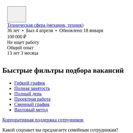
Техническая сфера (механик, техник)
36
лет
•
Был
4 апреля
•
Обновлено
18 января
100 000
₽
Не ищет работу
Общий опыт
13
лет
3
месяца
Быстрые фильтры подбора вакансий
Гибкий график
Полная занятость
Полный день
Проектная работа
Сменный график
Вахтовый метод
Корпоративная поддержка сотрудников
Какой соцпакет вы предлагаете семейным сотрудникам?