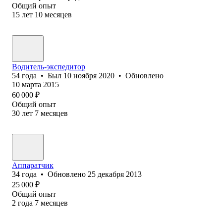
Общий опыт
15
лет
10
месяцев
Водитель-экспедитор
54
года
•
Был
10 ноября 2020
•
Обновлено
10 марта 2015
60 000
₽
Общий опыт
30
лет
7
месяцев
Аппаратчик
34
года
•
Обновлено
25 декабря 2013
25 000
₽
Общий опыт
2
года
7
месяцев