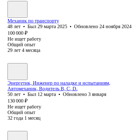
Механик по транспорту
48
лет
•
Был
29 марта 2025
•
Обновлено
24 ноября 2024
100 000
₽
Не ищет работу
Общий опыт
29
лет
4
месяца
Энергетик, Инженер по наладке и испытаниям,
Автомеханик, Водитель В, С, D.
50
лет
•
Был
12 марта
•
Обновлено
3 января
130 000
₽
Не ищет работу
Общий опыт
32
года
1
месяц