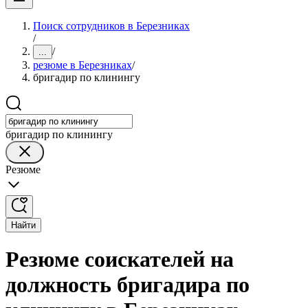
Поиск сотрудников в Березниках
/
/
...
резюме в Березниках
/
бригадир по клинингу
бригадир по клинингу
Резюме
Найти
Резюме соискателей на
должность бригадира по