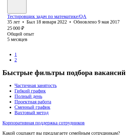
Тестировщик задач по математике/QA
35
лет
•
Был
18 января 2022
•
Обновлено
9 мая 2017
25 000
₽
Общий опыт
5
месяцев
1
2
Быстрые фильтры подбора вакансий
Частичная занятость
Гибкий график
Полный день
Проектная работа
Сменный график
Вахтовый метод
Корпоративная поддержка сотрудников
Какой соцпакет вы предлагаете семейным сотрудникам?