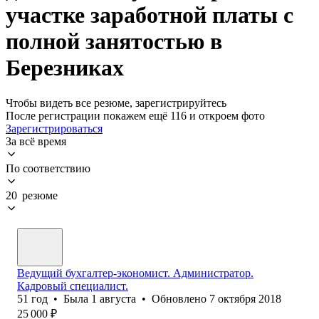
участке заработной платы с
полной занятостью в
Березниках
Чтобы видеть все резюме, зарегистрируйтесь
После регистрации покажем ещё 116 и откроем фото
Зарегистрироваться
За всё время
По соответствию
20 резюме
Ведущий бухгалтер-экономист. Администратор.
Кадровый специалист.
51
год
•
Была
1 августа
•
Обновлено
7 октября 2018
25 000
₽