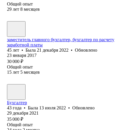
Общий опыт
29
лет
8
месяцев
заместитель главного бухгалтер, бухгалтер по расчету
заработной платы
45
лет
•
Была
21 декабря 2022
•
Обновлено
23 января 2017
30 000
₽
Общий опыт
15
лет
5
месяцев
Бухгалтер
43
года
•
Была
13 июля 2022
•
Обновлено
29 декабря 2021
35 000
₽
Общий опыт
24
года
2
месяца