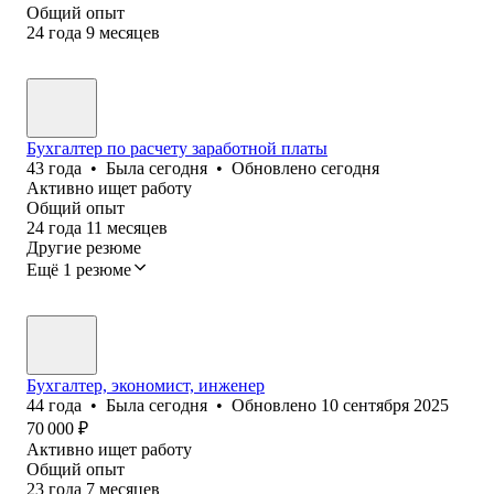
Общий опыт
24
года
9
месяцев
Бухгалтер по расчету заработной платы
43
года
•
Была
сегодня
•
Обновлено
сегодня
Активно ищет работу
Общий опыт
24
года
11
месяцев
Другие резюме
Ещё 1 резюме
Бухгалтер, экономист, инженер
44
года
•
Была
сегодня
•
Обновлено
10 сентября 2025
70 000
₽
Активно ищет работу
Общий опыт
23
года
7
месяцев