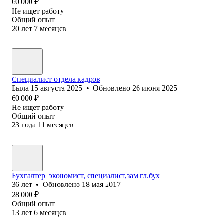
60 000
₽
Не ищет работу
Общий опыт
20
лет
7
месяцев
Специалист отдела кадров
Была
15 августа 2025
•
Обновлено
26 июня 2025
60 000
₽
Не ищет работу
Общий опыт
23
года
11
месяцев
Бухгалтер, экономист, специалист,зам.гл.бух
36
лет
•
Обновлено
18 мая 2017
28 000
₽
Общий опыт
13
лет
6
месяцев