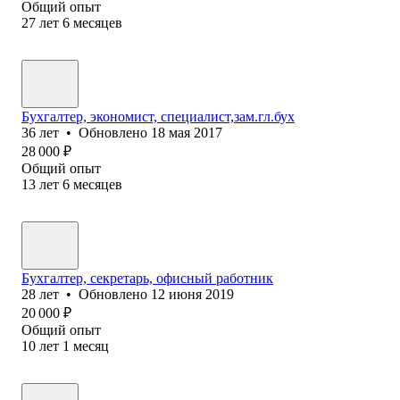
Общий опыт
27
лет
6
месяцев
Бухгалтер, экономист, специалист,зам.гл.бух
36
лет
•
Обновлено
18 мая 2017
28 000
₽
Общий опыт
13
лет
6
месяцев
Бухгалтер, секретарь, офисный работник
28
лет
•
Обновлено
12 июня 2019
20 000
₽
Общий опыт
10
лет
1
месяц