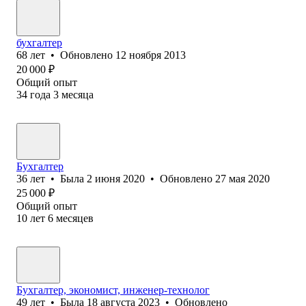
бухгалтер
68
лет
•
Обновлено
12 ноября 2013
20 000
₽
Общий опыт
34
года
3
месяца
Бухгалтер
36
лет
•
Была
2 июня 2020
•
Обновлено
27 мая 2020
25 000
₽
Общий опыт
10
лет
6
месяцев
Бухгалтер, экономист, инженер-технолог
49
лет
•
Была
18 августа 2023
•
Обновлено