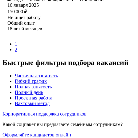
16 января 2025
150 000
₽
Не ищет работу
Общий опыт
18
лет
6
месяцев
1
2
Быстрые фильтры подбора вакансий
Частичная занятость
Гибкий график
Полная занятость
Полный день
Проектная работа
Вахтовый метод
Корпоративная поддержка сотрудников
Какой соцпакет вы предлагаете семейным сотрудникам?
Оформляйте кандидатов онлайн