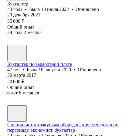
Бухгалтер
43
года
•
Была
13 июля 2022
•
Обновлено
29 декабря 2021
35 000
₽
Общий опыт
24
года
2
месяца
Бухгалтер по заработной плате
47
лет
•
Была
10 августа 2020
•
Обновлено
30 марта 2017
20 000
₽
Общий опыт
8
лет
6
месяцев
Специалист по закупкам оборудования, менеджер по
персоналу, экономист, бухгалтер
42
года
•
Была
22 января 2025
•
Обновлено