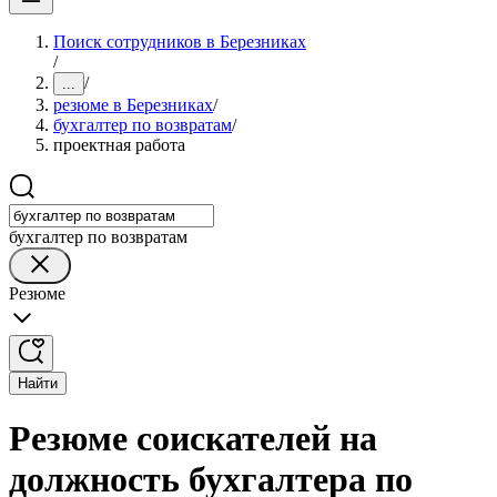
Поиск сотрудников в Березниках
/
/
...
резюме в Березниках
/
бухгалтер по возвратам
/
проектная работа
бухгалтер по возвратам
Резюме
Найти
Резюме соискателей на
должность бухгалтера по