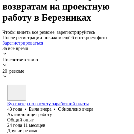
возвратам на проектную
работу в Березниках
Чтобы видеть все резюме, зарегистрируйтесь
После регистрации покажем ещё 6 и откроем фото
Зарегистрироваться
За всё время
По соответствию
20 резюме
Бухгалтер по расчету заработной платы
43
года
•
Была
вчера
•
Обновлено
вчера
Активно ищет работу
Общий опыт
24
года
11
месяцев
Другие резюме