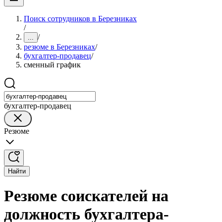
Поиск сотрудников в Березниках
/
/
...
резюме в Березниках
/
бухгалтер-продавец
/
сменный график
бухгалтер-продавец
Резюме
Найти
Резюме соискателей на
должность бухгалтера-