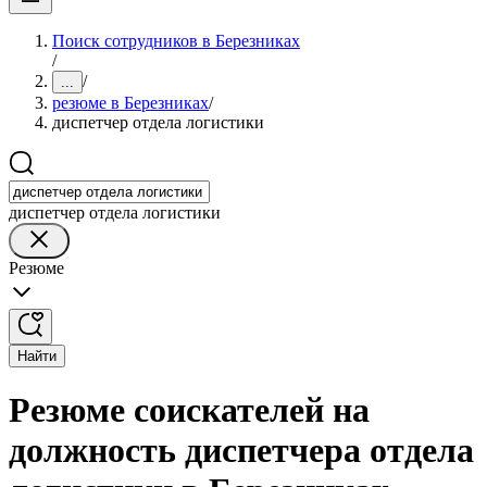
Поиск сотрудников в Березниках
/
/
...
резюме в Березниках
/
диспетчер отдела логистики
диспетчер отдела логистики
Резюме
Найти
Резюме соискателей на
должность диспетчера отдела