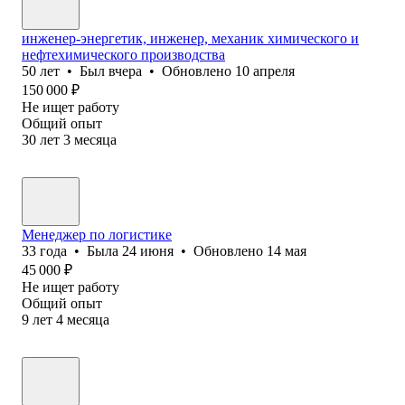
инженер-энергетик, инженер, механик химического и
нефтехимического производства
50
лет
•
Был
вчера
•
Обновлено
10 апреля
150 000
₽
Не ищет работу
Общий опыт
30
лет
3
месяца
Менеджер по логистике
33
года
•
Была
24 июня
•
Обновлено
14 мая
45 000
₽
Не ищет работу
Общий опыт
9
лет
4
месяца