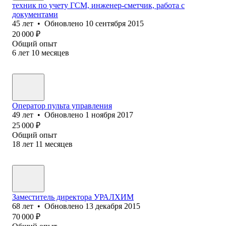
техник по учету ГСМ, инженер-сметчик, работа с
документами
45
лет
•
Обновлено
10 сентября 2015
20 000
₽
Общий опыт
6
лет
10
месяцев
Оператор пульта управления
49
лет
•
Обновлено
1 ноября 2017
25 000
₽
Общий опыт
18
лет
11
месяцев
Заместитель директора УРАЛХИМ
68
лет
•
Обновлено
13 декабря 2015
70 000
₽