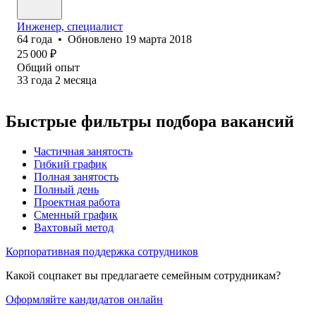
Инженер, специалист
64
года
•
Обновлено
19 марта 2018
25 000
₽
Общий опыт
33
года
2
месяца
Быстрые фильтры подбора вакансий
Частичная занятость
Гибкий график
Полная занятость
Полный день
Проектная работа
Сменный график
Вахтовый метод
Корпоративная поддержка сотрудников
Какой соцпакет вы предлагаете семейным сотрудникам?
Оформляйте кандидатов онлайн