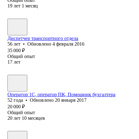
Общий опыт
19
лет
1
месяц
Диспетчер транспортного отдела
56
лет
•
Обновлено
4 февраля 2016
35 000
₽
Общий опыт
17
лет
Оператор 1C, оператор ПК, Помощник бухгалтера
52
года
•
Обновлено
20 января 2017
20 000
₽
Общий опыт
20
лет
10
месяцев