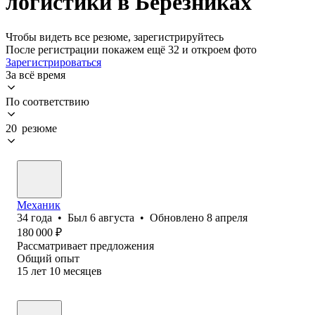
логистики в Березниках
Чтобы видеть все резюме, зарегистрируйтесь
После регистрации покажем ещё 32 и откроем фото
Зарегистрироваться
За всё время
По соответствию
20 резюме
Механик
34
года
•
Был
6 августа
•
Обновлено
8 апреля
180 000
₽
Рассматривает предложения
Общий опыт
15
лет
10
месяцев