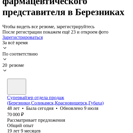
фармацевтического
представителя в Березниках
Чтобы видеть все резюме, зарегистрируйтесь
После регистрации покажем ещё 23 и откроем фото
Зарегистрироваться
За всё время
По соответствию
20 резюме
Супервайзер отдела продаж
(Березники,Соликамск,Красновишерск,Губаха)
48
лет
•
Была
сегодня
•
Обновлено
9 июля
70 000
₽
Рассматривает предложения
Общий опыт
19
лет
9
месяцев