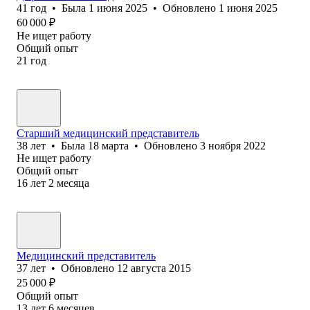
41
год
•
Была
1 июня 2025
•
Обновлено
1 июня 2025
60 000
₽
Не ищет работу
Общий опыт
21
год
Старший медицинский представитель
38
лет
•
Была
18 марта
•
Обновлено
3 ноября 2022
Не ищет работу
Общий опыт
16
лет
2
месяца
Медицинский представитель
37
лет
•
Обновлено
12 августа 2015
25 000
₽
Общий опыт
13
лет
6
месяцев