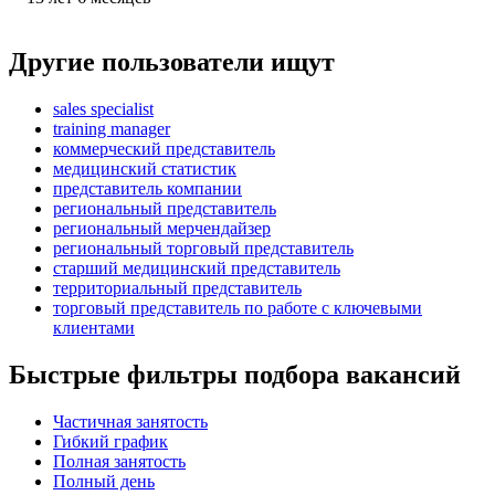
Другие пользователи ищут
sales specialist
training manager
коммерческий представитель
медицинский статистик
представитель компании
региональный представитель
региональный мерчендайзер
региональный торговый представитель
старший медицинский представитель
территориальный представитель
торговый представитель по работе с ключевыми
клиентами
Быстрые фильтры подбора вакансий
Частичная занятость
Гибкий график
Полная занятость
Полный день