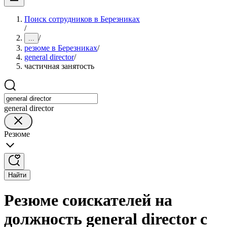
Поиск сотрудников в Березниках
/
/
...
резюме в Березниках
/
general director
/
частичная занятость
general director
Резюме
Найти
Резюме соискателей на
должность general director с