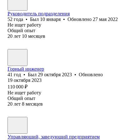
Руководитель подразделения
52
года
•
Был
10 января
•
Обновлено
27 мая 2022
Не ищет работу
Общий опыт
20
лет
10
месяцев
Горный инженер
41
год
•
Был
29 октября 2023
•
Обновлено
19 октября 2023
110 000
₽
Не ищет работу
Общий опыт
20
лет
8
месяцев
Управляющий, заведующий предприятием