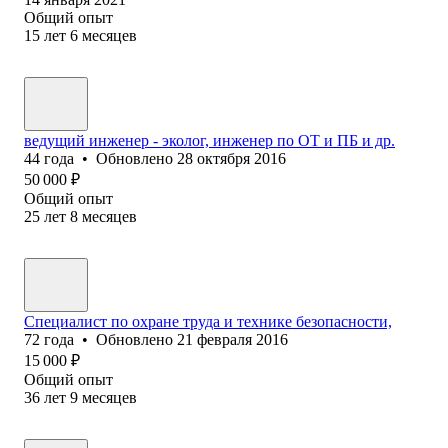
Общий опыт
15
лет
6
месяцев
ведущий инженер - эколог, инженер по ОТ и ПБ и др.
44
года
•
Обновлено
28 октября 2016
50 000
₽
Общий опыт
25
лет
8
месяцев
Специалист по охране труда и технике безопасности,
72
года
•
Обновлено
21 февраля 2016
15 000
₽
Общий опыт
36
лет
9
месяцев