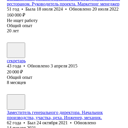
рестораном. Руководитель проекта. Маркетинг менеджер
51
год
•
Была
18 июля 2024
•
Обновлено
20 июля 2022
160 000
₽
Не ищет работу
Общий опыт
20
лет
секретарь
43
года
•
Обновлено
3 апреля 2015
20 000
₽
Общий опыт
8
месяцев
Заместитель генерального директора. Начальник
производства, участка, цеха. Инженер, механик.
62
года
•
Был
24 октября 2021
•
Обновлено
14 января 2021