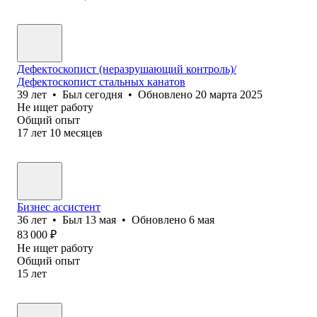
Дефектоскопист (неразрушающий контроль)/
Дефектоскопист стальных канатов
39
лет
•
Был
сегодня
•
Обновлено
20 марта 2025
Не ищет работу
Общий опыт
17
лет
10
месяцев
Бизнес ассистент
36
лет
•
Был
13 мая
•
Обновлено
6 мая
83 000
₽
Не ищет работу
Общий опыт
15
лет