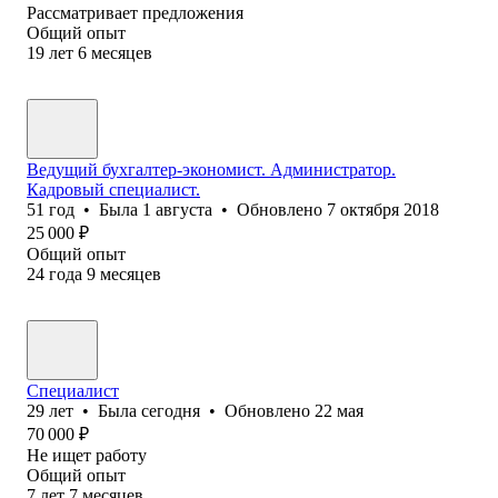
Рассматривает предложения
Общий опыт
19
лет
6
месяцев
Ведущий бухгалтер-экономист. Администратор.
Кадровый специалист.
51
год
•
Была
1 августа
•
Обновлено
7 октября 2018
25 000
₽
Общий опыт
24
года
9
месяцев
Специалист
29
лет
•
Была
сегодня
•
Обновлено
22 мая
70 000
₽
Не ищет работу
Общий опыт
7
лет
7
месяцев