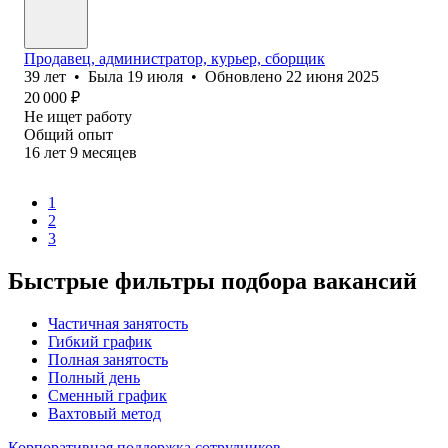
Продавец, администратор, курьер, сборщик
39
лет
•
Была
19 июля
•
Обновлено
22 июня 2025
20 000
₽
Не ищет работу
Общий опыт
16
лет
9
месяцев
1
2
3
Быстрые фильтры подбора вакансий
Частичная занятость
Гибкий график
Полная занятость
Полный день
Сменный график
Вахтовый метод
Корпоративная поддержка сотрудников