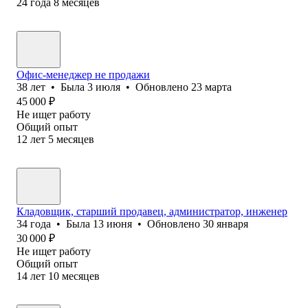
24
года
8
месяцев
Офис-менеджер не продажи
38
лет
•
Была
3 июля
•
Обновлено
23 марта
45 000
₽
Не ищет работу
Общий опыт
12
лет
5
месяцев
Кладовщик, старший продавец, администратор, инженер
34
года
•
Была
13 июня
•
Обновлено
30 января
30 000
₽
Не ищет работу
Общий опыт
14
лет
10
месяцев