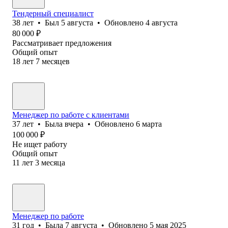
Тендерный специалист
38
лет
•
Был
5 августа
•
Обновлено
4 августа
80 000
₽
Рассматривает предложения
Общий опыт
18
лет
7
месяцев
Менеджер по работе с клиентами
37
лет
•
Была
вчера
•
Обновлено
6 марта
100 000
₽
Не ищет работу
Общий опыт
11
лет
3
месяца
Менеджер по работе
31
год
•
Была
7 августа
•
Обновлено
5 мая 2025