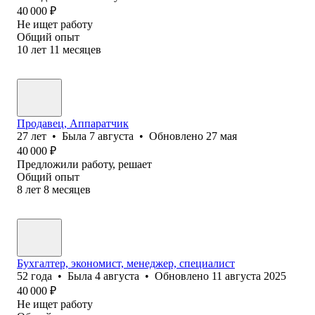
40 000
₽
Не ищет работу
Общий опыт
10
лет
11
месяцев
Продавец, Аппаратчик
27
лет
•
Была
7 августа
•
Обновлено
27 мая
40 000
₽
Предложили работу, решает
Общий опыт
8
лет
8
месяцев
Бухгалтер, экономист, менеджер, специалист
52
года
•
Была
4 августа
•
Обновлено
11 августа 2025
40 000
₽
Не ищет работу