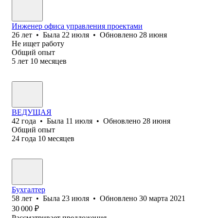
Инженер офиса управления проектами
26
лет
•
Была
22 июля
•
Обновлено
28 июня
Не ищет работу
Общий опыт
5
лет
10
месяцев
ВЕДУЩАЯ
42
года
•
Была
11 июля
•
Обновлено
28 июня
Общий опыт
24
года
10
месяцев
Бухгалтер
58
лет
•
Была
23 июля
•
Обновлено
30 марта 2021
30 000
₽
Рассматривает предложения