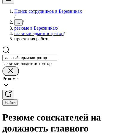
Поиск сотрудников в Березниках
/
/
...
резюме в Березниках
/
главный администратор
/
проектная работа
главный администратор
Резюме
Найти
Резюме соискателей на
должность главного