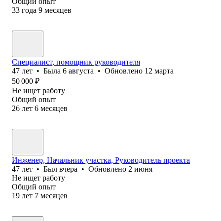
Общий опыт
33
года
9
месяцев
Специалист, помощник руководителя
47
лет
•
Была
6 августа
•
Обновлено
12 марта
50 000
₽
Не ищет работу
Общий опыт
26
лет
6
месяцев
Инженер, Начальник участка, Руководитель проекта
47
лет
•
Был
вчера
•
Обновлено
2 июня
Не ищет работу
Общий опыт
19
лет
7
месяцев