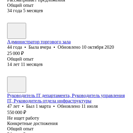
Общий опыт
34
года
5
месяцев
Администратор торгового зала
44
года
•
Была
вчера
•
Обновлено
10 октября 2020
25 000
₽
Общий опыт
14
лет
11
месяцев
Руководитель IT департамента, Руководитель управления
IT, Руководитель отдела инфраструктуры
47
лет
•
Был
1 марта
•
Обновлено
11 июля
550 000
₽
Не ищет работу
Конкретные достижения
Общий опыт