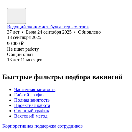
Ведущий экономист, бухгалтер, сметчик
37
лет
•
Была
24 сентября 2025
•
Обновлено
18 сентября 2025
90 000
₽
Не ищет работу
Общий опыт
13
лет
11
месяцев
Быстрые фильтры подбора вакансий
Частичная занятость
Гибкий график
Полная занятость
Проектная работа
Сменный график
Вахтовый метод
Корпоративная поддержка сотрудников