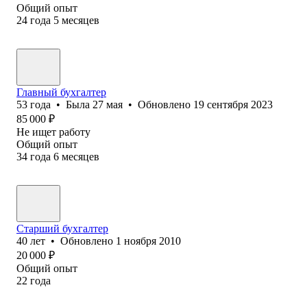
Общий опыт
24
года
5
месяцев
Главный бухгалтер
53
года
•
Была
27 мая
•
Обновлено
19 сентября 2023
85 000
₽
Не ищет работу
Общий опыт
34
года
6
месяцев
Старший бухгалтер
40
лет
•
Обновлено
1 ноября 2010
20 000
₽
Общий опыт
22
года