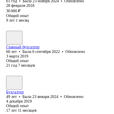
61
год
•
Была
23 ноября 2024
•
Обновлено
28 февраля 2018
30 000
₽
Общий опыт
9
лет
1
месяц
Главный бухгалтер
60
лет
•
Была
6 сентября 2022
•
Обновлено
3 марта 2019
Общий опыт
21
год
7
месяцев
Бухгалтер
49
лет
•
Была
23 января 2024
•
Обновлено
4 декабря 2019
Общий опыт
17
лет
11
месяцев