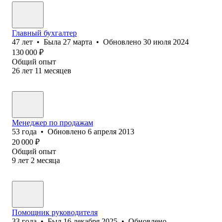
Главный бухгалтер
47
лет
•
Была
27 марта
•
Обновлено
30 июля 2024
130 000
₽
Общий опыт
26
лет
11
месяцев
Менеджер по продажам
53
года
•
Обновлено
6 апреля 2013
20 000
₽
Общий опыт
9
лет
2
месяца
Помощник руководителя
33
года
•
Был
16 декабря 2025
•
Обновлено