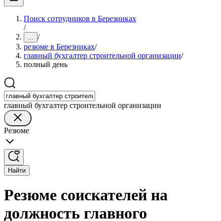
Поиск сотрудников в Березниках
/
/
...
резюме в Березниках
/
главный бухгалтер строительной организации
/
полный день
главный бухгалтер строительной организации
Резюме
Найти
Резюме соискателей на
должность главного