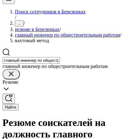
Поиск сотрудников в Березниках
/
/
...
резюме в Березниках
/
главный инженер по общестроительным работам
/
вахтовый метод
главный инженер по общестроительным работам
Резюме
Найти
Резюме соискателей на
должность главного