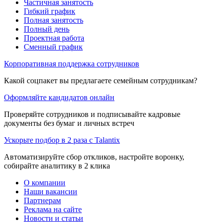
Частичная занятость
Гибкий график
Полная занятость
Полный день
Проектная работа
Сменный график
Корпоративная поддержка сотрудников
Какой соцпакет вы предлагаете семейным сотрудникам?
Оформляйте кандидатов онлайн
Проверяйте сотрудников и подписывайте кадровые
документы без бумаг и личных встреч
Ускорьте подбор в 2 раза с Talantix
Автоматизируйте сбор откликов, настройте воронку,
собирайте аналитику в 2 клика
О компании
Наши вакансии
Партнерам
Реклама на сайте
Новости и статьи