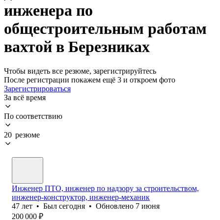
инженера по
общестроительным работам
вахтой в Березниках
Чтобы видеть все резюме, зарегистрируйтесь
После регистрации покажем ещё 3 и откроем фото
Зарегистрироваться
За всё время
По соответствию
20 резюме
Инженер ПТО, инженер по надзору за строительством,
инженер-конструктор, инженер-механик
47
лет
•
Был
сегодня
•
Обновлено
7 июня
200 000
₽