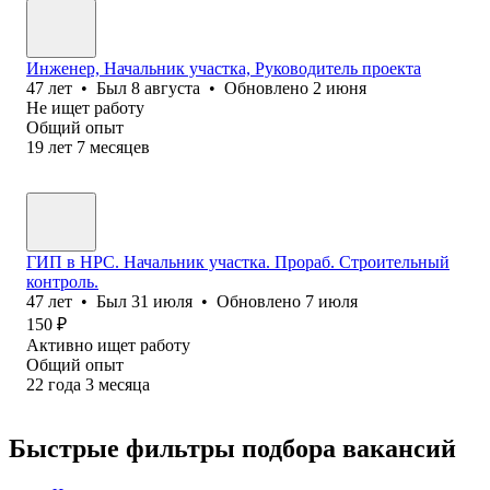
Инженер, Начальник участка, Руководитель проекта
47
лет
•
Был
8 августа
•
Обновлено
2 июня
Не ищет работу
Общий опыт
19
лет
7
месяцев
ГИП в НРС. Начальник участка. Прораб. Строительный
контроль.
47
лет
•
Был
31 июля
•
Обновлено
7 июля
150
₽
Активно ищет работу
Общий опыт
22
года
3
месяца
Быстрые фильтры подбора вакансий