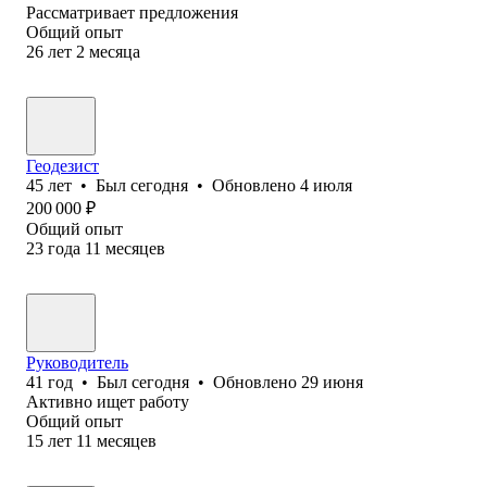
Рассматривает предложения
Общий опыт
26
лет
2
месяца
Геодезист
45
лет
•
Был
сегодня
•
Обновлено
4 июля
200 000
₽
Общий опыт
23
года
11
месяцев
Руководитель
41
год
•
Был
сегодня
•
Обновлено
29 июня
Активно ищет работу
Общий опыт
15
лет
11
месяцев