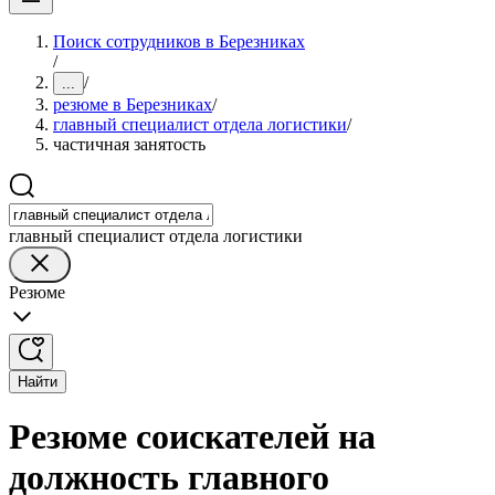
Поиск сотрудников в Березниках
/
/
...
резюме в Березниках
/
главный специалист отдела логистики
/
частичная занятость
главный специалист отдела логистики
Резюме
Найти
Резюме соискателей на
должность главного