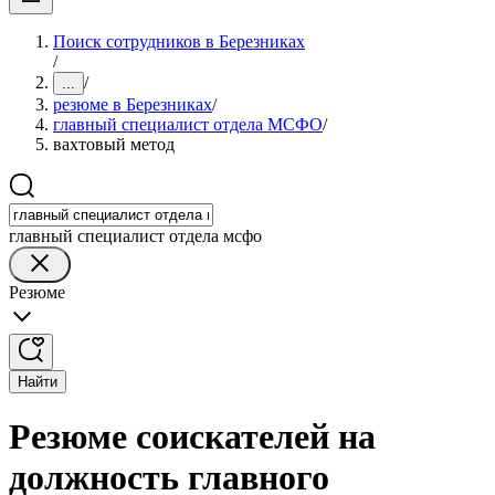
Поиск сотрудников в Березниках
/
/
...
резюме в Березниках
/
главный специалист отдела МСФО
/
вахтовый метод
главный специалист отдела мсфо
Резюме
Найти
Резюме соискателей на
должность главного