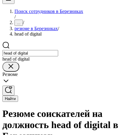
Поиск сотрудников в Березниках
/
/
...
резюме в Березниках
/
head of digital
head of digital
Резюме
Найти
Резюме соискателей на
должность head of digital в