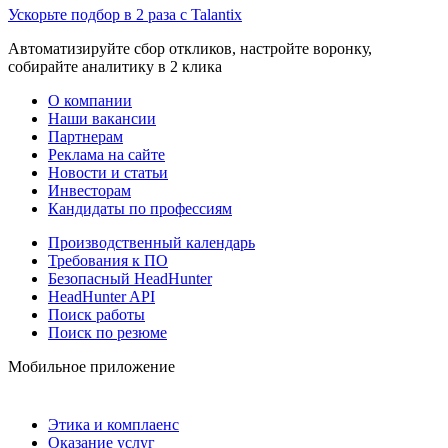
Ускорьте подбор в 2 раза с Talantix
Автоматизируйте сбор откликов, настройте воронку,
собирайте аналитику в 2 клика
О компании
Наши вакансии
Партнерам
Реклама на сайте
Новости и статьи
Инвесторам
Кандидаты по профессиям
Производственный календарь
Требования к ПО
Безопасный HeadHunter
HeadHunter API
Поиск работы
Поиск по резюме
Мобильное приложение
Этика и комплаенс
Оказание услуг