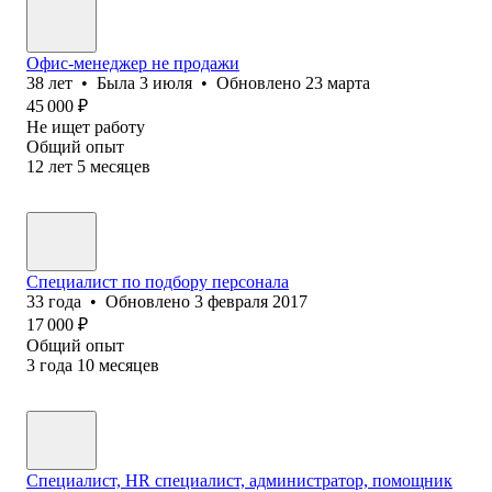
Офис-менеджер не продажи
38
лет
•
Была
3 июля
•
Обновлено
23 марта
45 000
₽
Не ищет работу
Общий опыт
12
лет
5
месяцев
Специалист по подбору персонала
33
года
•
Обновлено
3 февраля 2017
17 000
₽
Общий опыт
3
года
10
месяцев
Специалист, HR специалист, администратор, помощник