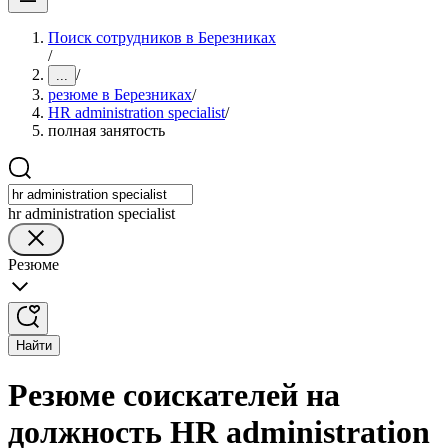
Поиск сотрудников в Березниках
/
/
...
резюме в Березниках
/
HR administration specialist
/
полная занятость
hr administration specialist
Резюме
Найти
Резюме соискателей на
должность HR administration