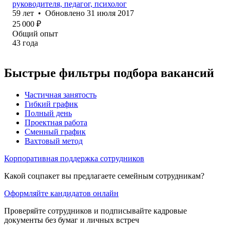
руководителя, педагог, психолог
59
лет
•
Обновлено
31 июля 2017
25 000
₽
Общий опыт
43
года
Быстрые фильтры подбора вакансий
Частичная занятость
Гибкий график
Полный день
Проектная работа
Сменный график
Вахтовый метод
Корпоративная поддержка сотрудников
Какой соцпакет вы предлагаете семейным сотрудникам?
Оформляйте кандидатов онлайн
Проверяйте сотрудников и подписывайте кадровые
документы без бумаг и личных встреч