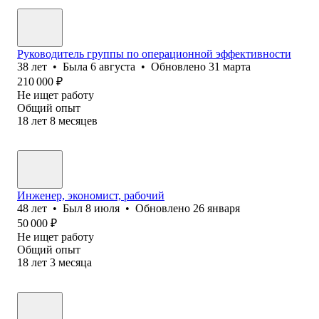
Руководитель группы по операционной эффективности
38
лет
•
Была
6 августа
•
Обновлено
31 марта
210 000
₽
Не ищет работу
Общий опыт
18
лет
8
месяцев
Инженер, экономист, рабочий
48
лет
•
Был
8 июля
•
Обновлено
26 января
50 000
₽
Не ищет работу
Общий опыт
18
лет
3
месяца