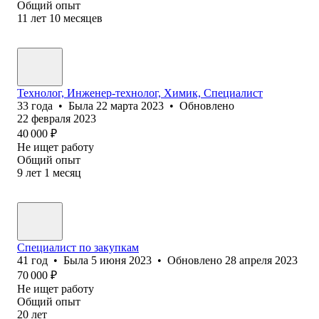
Общий опыт
11
лет
10
месяцев
Технолог, Инженер-технолог, Химик, Специалист
33
года
•
Была
22 марта 2023
•
Обновлено
22 февраля 2023
40 000
₽
Не ищет работу
Общий опыт
9
лет
1
месяц
Специалист по закупкам
41
год
•
Была
5 июня 2023
•
Обновлено
28 апреля 2023
70 000
₽
Не ищет работу
Общий опыт
20
лет