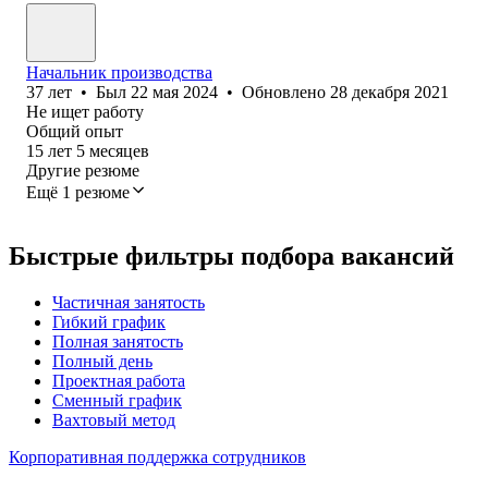
Начальник производства
37
лет
•
Был
22 мая 2024
•
Обновлено
28 декабря 2021
Не ищет работу
Общий опыт
15
лет
5
месяцев
Другие резюме
Ещё 1 резюме
Быстрые фильтры подбора вакансий
Частичная занятость
Гибкий график
Полная занятость
Полный день
Проектная работа
Сменный график
Вахтовый метод
Корпоративная поддержка сотрудников