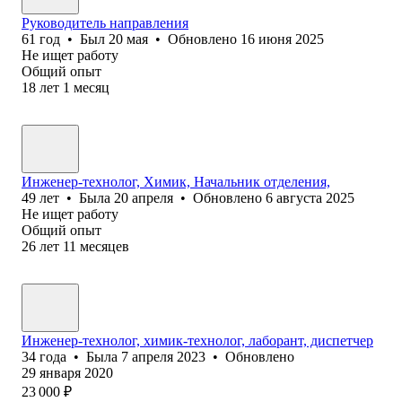
Руководитель направления
61
год
•
Был
20 мая
•
Обновлено
16 июня 2025
Не ищет работу
Общий опыт
18
лет
1
месяц
Инженер-технолог, Химик, Начальник отделения,
49
лет
•
Была
20 апреля
•
Обновлено
6 августа 2025
Не ищет работу
Общий опыт
26
лет
11
месяцев
Инженер-технолог, химик-технолог, лаборант, диспетчер
34
года
•
Была
7 апреля 2023
•
Обновлено
29 января 2020
23 000
₽