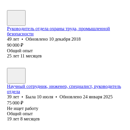
Руководитель отдела охраны труда, промышленной
безопасности
49
лет
•
Обновлено
10 декабря 2018
90 000
₽
Общий опыт
25
лет
11
месяцев
Научный сотрудник, инженер, специалист, руководитель
отдела
39
лет
•
Была
10 июля
•
Обновлено
24 января 2025
75 000
₽
Не ищет работу
Общий опыт
19
лет
8
месяцев