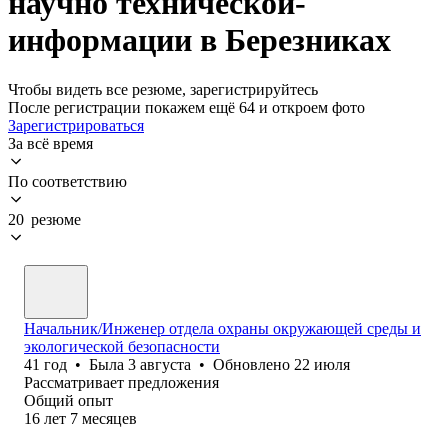
научно технической-
информации в Березниках
Чтобы видеть все резюме, зарегистрируйтесь
После регистрации покажем ещё 64 и откроем фото
Зарегистрироваться
За всё время
По соответствию
20 резюме
Начальник/Инженер отдела охраны окружающей среды и
экологической безопасности
41
год
•
Была
3 августа
•
Обновлено
22 июля
Рассматривает предложения
Общий опыт
16
лет
7
месяцев