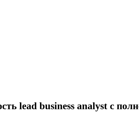
ть lead business analyst с пол