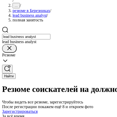
/
/
...
резюме в Березниках
/
lead business analyst
/
полная занятость
lead business analyst
Резюме
Найти
Резюме соискателей на должнос
Чтобы видеть все резюме, зарегистрируйтесь
После регистрации покажем ещё 8 и откроем фото
Зарегистрироваться
За всё время