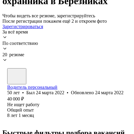
охранника в Березниках
Чтобы видеть все резюме, зарегистрируйтесь
После регистрации покажем ещё 2 и откроем фото
Зарегистрироваться
За всё время
По соответствию
20 резюме
Водитель персональный
50
лет
•
Был
24 марта 2022
•
Обновлено
24 марта 2022
40 000
₽
Не ищет работу
Общий опыт
8
лет
1
месяц
Быстрые фильтры подбора вакансий