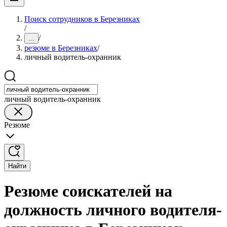
Поиск сотрудников в Березниках
/
/
...
резюме в Березниках
/
личный водитель-охранник
личный водитель-охранник
Резюме
Найти
Резюме соискателей на
должность личного водителя-