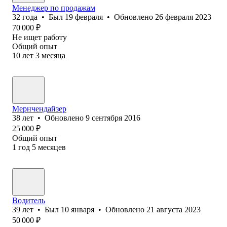
Менеджер по продажам
32
года
•
Был
19 февраля
•
Обновлено
26 февраля 2023
70 000
₽
Не ищет работу
Общий опыт
10
лет
3
месяца
Мернчендайзер
38
лет
•
Обновлено
9 сентября 2016
25 000
₽
Общий опыт
1
год
5
месяцев
Водитель
39
лет
•
Был
10 января
•
Обновлено
21 августа 2023
50 000
₽