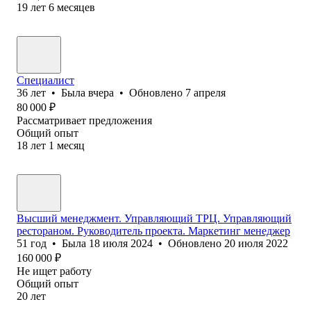
19
лет
6
месяцев
Специалист
36
лет
•
Была
вчера
•
Обновлено
7 апреля
80 000
₽
Рассматривает предложения
Общий опыт
18
лет
1
месяц
Высший менеджмент. Управляющий ТРЦ. Управляющий
рестораном. Руководитель проекта. Маркетинг менеджер
51
год
•
Была
18 июля 2024
•
Обновлено
20 июля 2022
160 000
₽
Не ищет работу
Общий опыт
20
лет