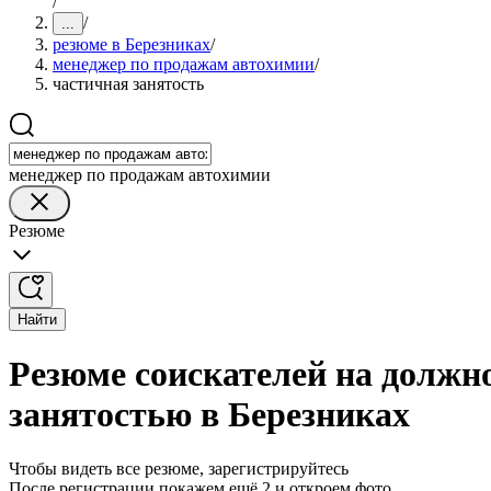
/
/
...
резюме в Березниках
/
менеджер по продажам автохимии
/
частичная занятость
менеджер по продажам автохимии
Резюме
Найти
Резюме соискателей на должн
занятостью в Березниках
Чтобы видеть все резюме, зарегистрируйтесь
После регистрации покажем ещё 2 и откроем фото