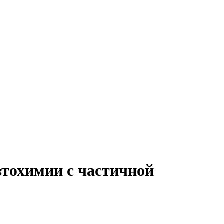
втохимии с частичной