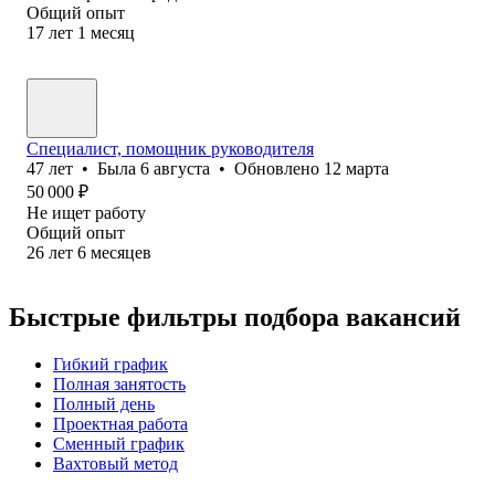
Общий опыт
17
лет
1
месяц
Специалист, помощник руководителя
47
лет
•
Была
6 августа
•
Обновлено
12 марта
50 000
₽
Не ищет работу
Общий опыт
26
лет
6
месяцев
Быстрые фильтры подбора вакансий
Гибкий график
Полная занятость
Полный день
Проектная работа
Сменный график
Вахтовый метод