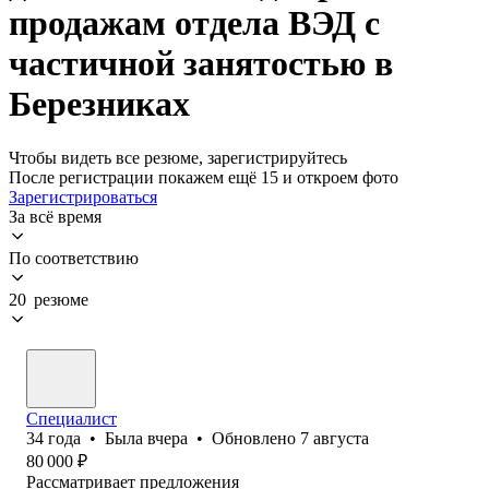
продажам отдела ВЭД с
частичной занятостью в
Березниках
Чтобы видеть все резюме, зарегистрируйтесь
После регистрации покажем ещё 15 и откроем фото
Зарегистрироваться
За всё время
По соответствию
20 резюме
Специалист
34
года
•
Была
вчера
•
Обновлено
7 августа
80 000
₽
Рассматривает предложения