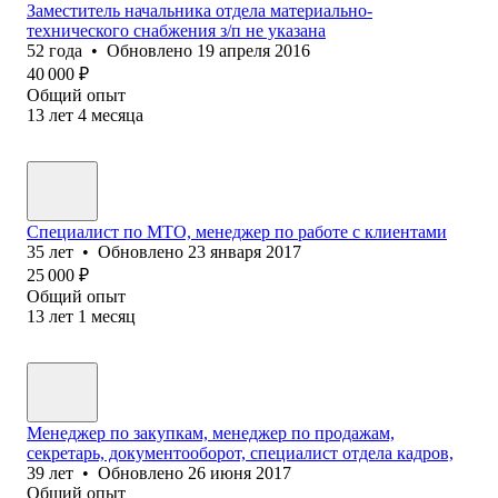
Заместитель начальника отдела материально-
технического снабжения з/п не указана
52
года
•
Обновлено
19 апреля 2016
40 000
₽
Общий опыт
13
лет
4
месяца
Специалист по МТО, менеджер по работе с клиентами
35
лет
•
Обновлено
23 января 2017
25 000
₽
Общий опыт
13
лет
1
месяц
Менеджер по закупкам, менеджер по продажам,
секретарь, документооборот, специалист отдела кадров,
39
лет
•
Обновлено
26 июня 2017
Общий опыт