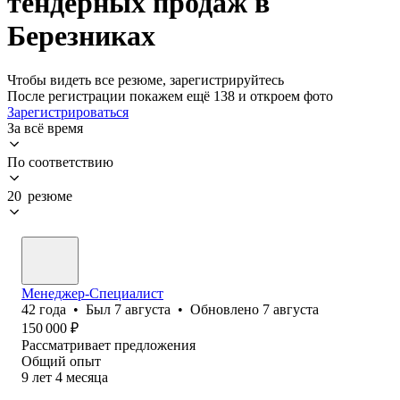
тендерных продаж в
Березниках
Чтобы видеть все резюме, зарегистрируйтесь
После регистрации покажем ещё 138 и откроем фото
Зарегистрироваться
За всё время
По соответствию
20 резюме
Менеджер-Специалист
42
года
•
Был
7 августа
•
Обновлено
7 августа
150 000
₽
Рассматривает предложения
Общий опыт
9
лет
4
месяца