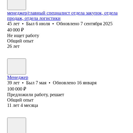
менеджер/главный специалист отдела закупок, отдела
продаж, отдела логистики
45
лет
•
Был
6 июля
•
Обновлено
7 сентября 2025
40 000
₽
Не ищет работу
Общий опыт
26
лет
Менеджер
39
лет
•
Был
7 мая
•
Обновлено
16 января
100 000
₽
Предложили работу, решает
Общий опыт
11
лет
4
месяца