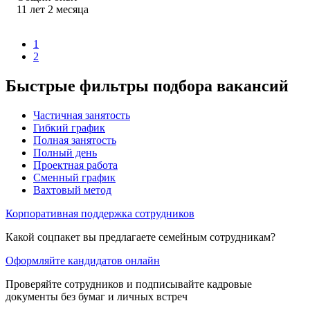
11
лет
2
месяца
1
2
Быстрые фильтры подбора вакансий
Частичная занятость
Гибкий график
Полная занятость
Полный день
Проектная работа
Сменный график
Вахтовый метод
Корпоративная поддержка сотрудников
Какой соцпакет вы предлагаете семейным сотрудникам?
Оформляйте кандидатов онлайн
Проверяйте сотрудников и подписывайте кадровые
документы без бумаг и личных встреч