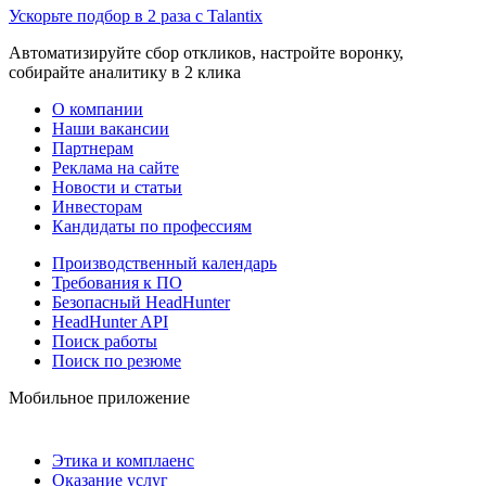
Ускорьте подбор в 2 раза с Talantix
Автоматизируйте сбор откликов, настройте воронку,
собирайте аналитику в 2 клика
О компании
Наши вакансии
Партнерам
Реклама на сайте
Новости и статьи
Инвесторам
Кандидаты по профессиям
Производственный календарь
Требования к ПО
Безопасный HeadHunter
HeadHunter API
Поиск работы
Поиск по резюме
Мобильное приложение
Этика и комплаенс
Оказание услуг