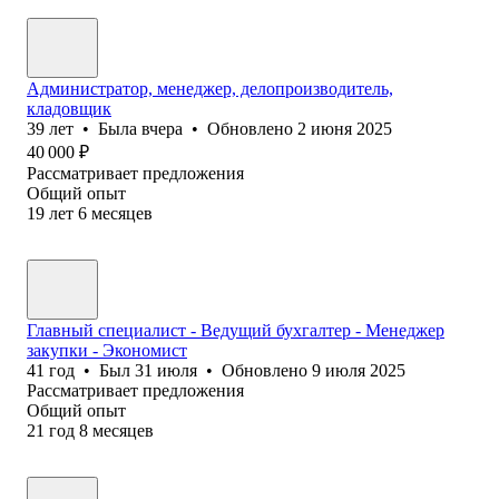
Администратор, менеджер, делопроизводитель,
кладовщик
39
лет
•
Была
вчера
•
Обновлено
2 июня 2025
40 000
₽
Рассматривает предложения
Общий опыт
19
лет
6
месяцев
Главный специалист - Ведущий бухгалтер - Менеджер
закупки - Экономист
41
год
•
Был
31 июля
•
Обновлено
9 июля 2025
Рассматривает предложения
Общий опыт
21
год
8
месяцев