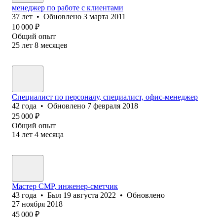
менеджер по работе с клиентами
37
лет
•
Обновлено
3 марта 2011
10 000
₽
Общий опыт
25
лет
8
месяцев
Специалист по персоналу, специалист, офис-менеджер
42
года
•
Обновлено
7 февраля 2018
25 000
₽
Общий опыт
14
лет
4
месяца
Мастер СМР, инженер-сметчик
43
года
•
Был
19 августа 2022
•
Обновлено
27 ноября 2018
45 000
₽