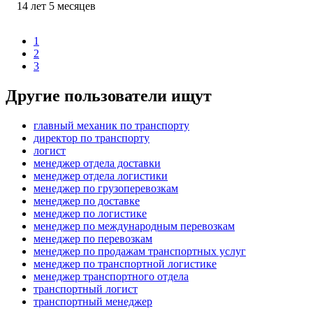
14
лет
5
месяцев
1
2
3
Другие пользователи ищут
главный механик по транспорту
директор по транспорту
логист
менеджер отдела доставки
менеджер отдела логистики
менеджер по грузоперевозкам
менеджер по доставке
менеджер по логистике
менеджер по международным перевозкам
менеджер по перевозкам
менеджер по продажам транспортных услуг
менеджер по транспортной логистике
менеджер транспортного отдела
транспортный логист
транспортный менеджер