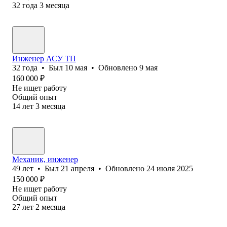
32
года
3
месяца
Инженер АСУ ТП
32
года
•
Был
10 мая
•
Обновлено
9 мая
160 000
₽
Не ищет работу
Общий опыт
14
лет
3
месяца
Механик, инженер
49
лет
•
Был
21 апреля
•
Обновлено
24 июля 2025
150 000
₽
Не ищет работу
Общий опыт
27
лет
2
месяца