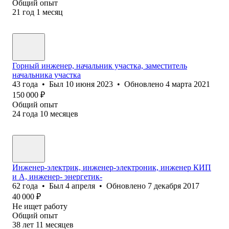
Общий опыт
21
год
1
месяц
Горный инженер, начальник участка, заместитель
начальника участка
43
года
•
Был
10 июня 2023
•
Обновлено
4 марта 2021
150 000
₽
Общий опыт
24
года
10
месяцев
Инженер-электрик, инженер-электроник, инженер КИП
и А, инженер- энергетик-
62
года
•
Был
4 апреля
•
Обновлено
7 декабря 2017
40 000
₽
Не ищет работу
Общий опыт
38
лет
11
месяцев