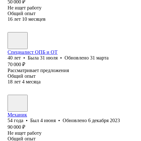
50 000
₽
Не ищет работу
Общий опыт
16
лет
10
месяцев
Специалист ОПБ и ОТ
40
лет
•
Была
31 июля
•
Обновлено
31 марта
70 000
₽
Рассматривает предложения
Общий опыт
18
лет
4
месяца
Механик
54
года
•
Был
4 июня
•
Обновлено
6 декабря 2023
90 000
₽
Не ищет работу
Общий опыт