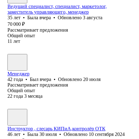
Ведущий специалист, специалист, маркетолог,
заместитель управляющего, менеджер
35
лет
•
Была
вчера
•
Обновлено
3 августа
70 000
₽
Рассматривает предложения
Общий опыт
11
лет
Менеджер
42
года
•
Был
вчера
•
Обновлено
20 июля
Рассматривает предложения
Общий опыт
22
года
3
месяца
Инструктор , слесарь КИПиА,контролёр ОТК
46
лет
•
Была
30 июля
•
Обновлено
10 сентября 2024